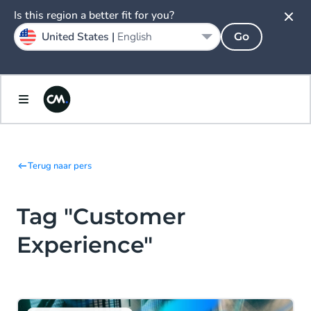
Is this region a better fit for you?
United States |
English
Go
Terug naar pers
Tag "Customer
Experience"