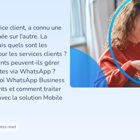
ce client, a connu une
e sur l'autre. La
ais quels sont les
 les services clients ?
nts peuvent-ils gérer
tes via WhatsApp ?
quoi WhatsApp Business
nts et comment traiter
vec la solution Mobile
utes read