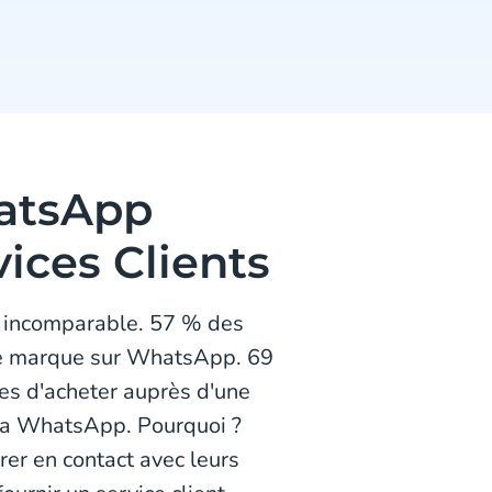
atsApp
ices Clients
t incomparable. 57 % des
ne marque sur WhatsApp. 69
es d'acheter auprès d'une
 via WhatsApp. Pourquoi ?
er en contact avec leurs