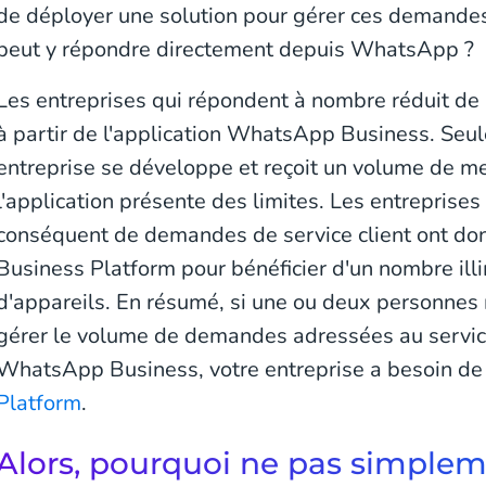
de déployer une solution pour gérer ces demandes 
peut y répondre directement depuis WhatsApp ?
Les entreprises qui répondent à nombre réduit de
à partir de l'application WhatsApp Business. Seul
entreprise se développe et reçoit un volume de m
l'application présente des limites. Les entreprises
conséquent de demandes de service client ont d
Business Platform pour bénéficier d'un nombre illim
d'appareils. En résumé, si une ou deux personnes
gérer le volume de demandes adressées au service 
WhatsApp Business, votre entreprise a besoin d
Platform
.
Alors, pourquoi ne pas simpleme