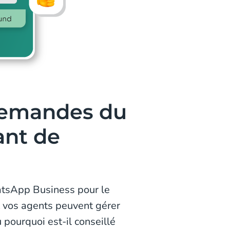
Demandes du
ant de
tsApp Business pour le
 vos agents peuvent gérer
ourquoi est-il conseillé