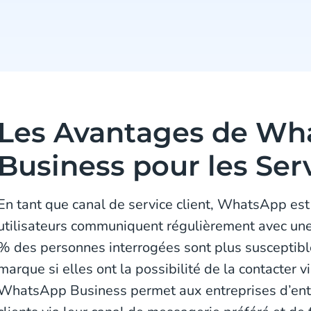
Les Avantages de Wh
Business pour les Serv
En tant que canal de service client, WhatsApp es
utilisateurs communiquent régulièrement avec u
% des personnes interrogées sont plus susceptibl
marque si elles ont la possibilité de la contacter
WhatsApp Business permet aux entreprises d’entr