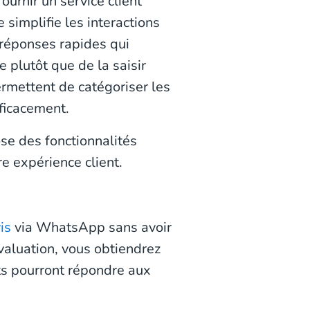
ournir un service client
 simplifie les interactions
 réponses rapides qui
 plutôt que de la saisir
ermettent de catégoriser les
fficacement.
se des fonctionnalités
re expérience client.
is
via WhatsApp sans avoir
évaluation, vous obtiendrez
ts pourront répondre aux