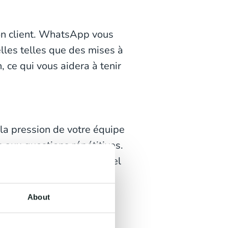
ion client. WhatsApp vous
lles telles que des mises à
, ce qui vous aidera à tenir
la pression de votre équipe
s aux questions répétitives.
icace pour vos clients, quel
About