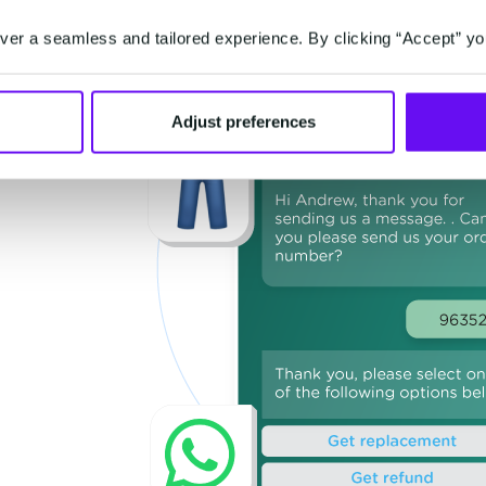
er a seamless and tailored experience. By clicking “Accept” yo
Adjust preferences