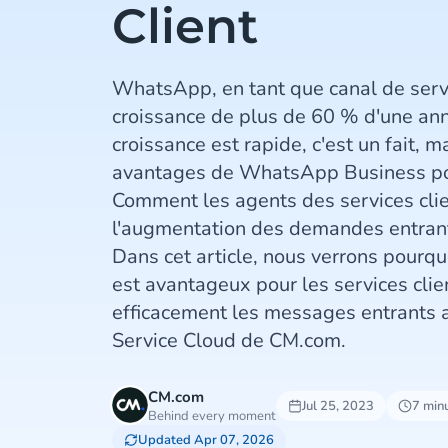
Client
WhatsApp, en tant que canal de servi
croissance de plus de 60 % d'une anné
croissance est rapide, c'est un fait, m
avantages de WhatsApp Business pour
Comment les agents des services clie
l'augmentation des demandes entran
Dans cet article, nous verrons pour
est avantageux pour les services clie
efficacement les messages entrants a
Service Cloud de CM.com.
CM.com
Jul 25, 2023
7 min
Behind every moment
Updated Apr 07, 2026