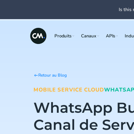
Is this 
Produits
Canaux
APIs
Indu
Retour au Blog
MOBILE SERVICE CLOUD
WHATSA
WhatsApp Bu
Canal de Serv