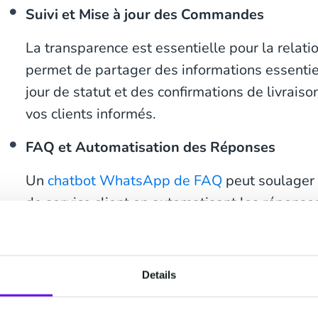
Suivi et Mise à jour des Commandes
La transparence est essentielle pour la relat
permet de partager des informations essentie
jour de statut et des confirmations de livraison
vos clients informés.
FAQ et Automatisation des Réponses
Un
chatbot WhatsApp de FAQ
peut soulager 
de service client en automatisant les réponse
Cela signifie un service plus rapide et plus eff
que soit le moment du jour ou de la nuit.
Details