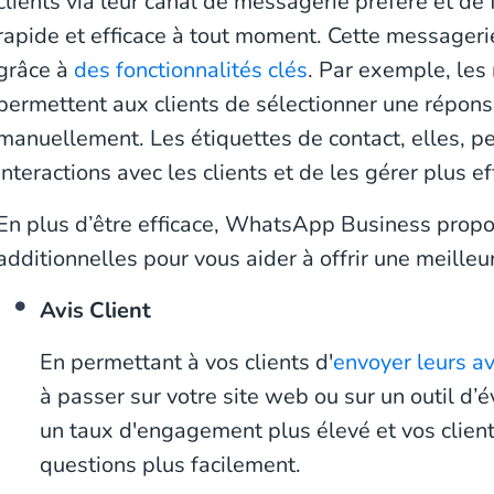
clients via leur canal de messagerie préféré et de f
rapide et efficace à tout moment. Cette messagerie
grâce à
des fonctionnalités clés
. Par exemple, les
permettent aux clients de sélectionner une réponse
manuellement. Les étiquettes de contact, elles, p
interactions avec les clients et de les gérer plus e
En plus d’être efficace, WhatsApp Business propo
additionnelles pour vous aider à offrir une meilleu
Avis Client
En permettant à vos clients d'
envoyer leurs av
à passer sur votre site web ou sur un outil d’
un taux d'engagement plus élevé et vos clien
questions plus facilement.