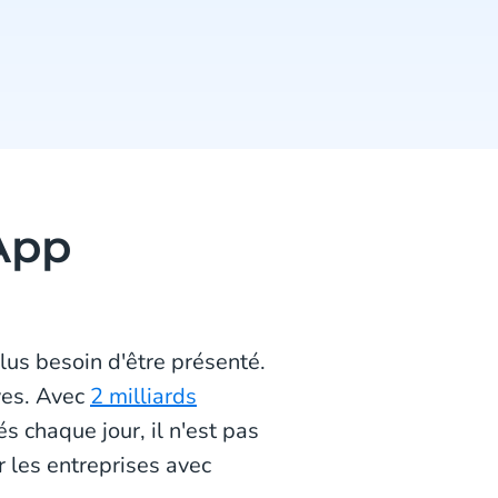
App
us besoin d'être présenté.
uves. Avec
2 milliards
 chaque jour, il n'est pas
 les entreprises avec