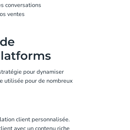
es conversations
vos ventes
 de
latforms
tratégie pour dynamiser
tre utilisée pour de nombreux
ation client personnalisée.
client avec un contenu riche