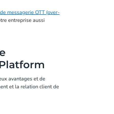
de messagerie OTT (over-
tre entreprise aussi
de
Platform
ux avantages et de
nt et la relation client de