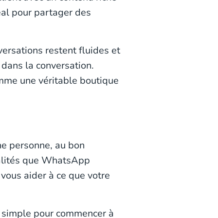
éal pour partager des
ersations restent fluides et
 dans la conversation.
mme une véritable boutique
ne personne, au bon
nalités que WhatsApp
vous aider à ce que votre
t simple pour commencer à