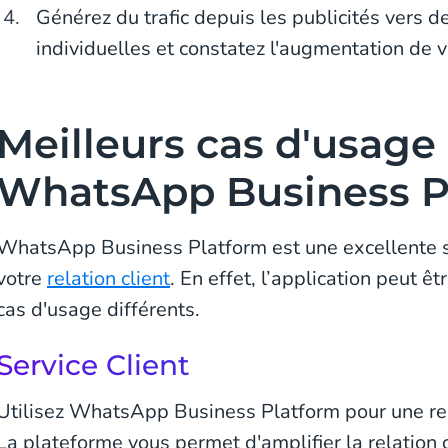
Générez du trafic depuis les publicités vers d
individuelles et constatez l'augmentation de 
Meilleurs cas d'usage
WhatsApp Business P
WhatsApp Business Platform est une excellente s
votre
relation client
. En effet, l’application peut ê
cas d'usage différents.
Service Client
Utilisez WhatsApp Business Platform pour une rel
La plateforme vous permet d'amplifier la relation 