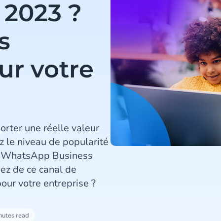
 2023 ?
s
ur votre
ter une réelle valeur
z le niveau de popularité
de WhatsApp Business
iez de ce canal de
ur votre entreprise ?
nutes read