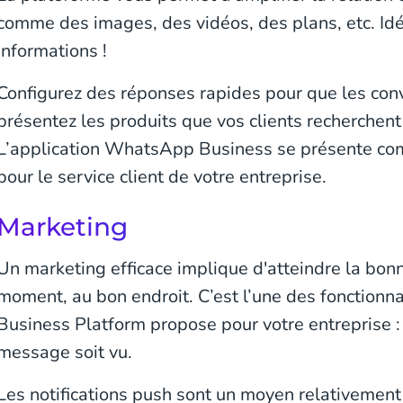
comme des images, des vidéos, des plans, etc. Id
informations !
Configurez des réponses rapides pour que les conv
présentez les produits que vos clients recherchent
L’application WhatsApp Business se présente co
pour le service client de votre entreprise.
Marketing
Un marketing efficace implique d'atteindre la bon
moment, au bon endroit. C’est l’une des fonction
Business Platform propose pour votre entreprise : 
message soit vu.
Les notifications push sont un moyen relativemen