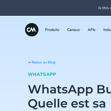
Is this 
Produits
Canaux
APIs
Indu
Retour au Blog
WHATSAPP
WhatsApp Bus
Quelle est sa