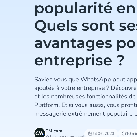
popularité en
Quels sont se
avantages po
entreprise ?
Saviez-vous que WhatsApp peut appor
ajoutée à votre entreprise ? Découvre
et les nombreuses fonctionnalités 
Platform. Et si vous aussi, vous profit
messagerie extrêmement populaire po
CM.com
Jul 06, 2023
10 mi
Behind every moment