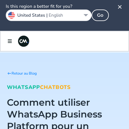
Is this region a better fit for you?
United States |
English
Go
Retour au Blog
WHATSAPP
CHATBOTS
Comment utiliser
WhatsApp Business
Platform pour un