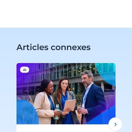
Articles connexes
AI
W