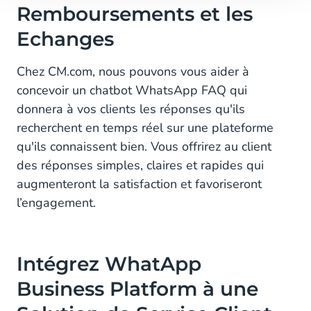
Remboursements et les
Echanges
Chez CM.com, nous pouvons vous aider à
concevoir un chatbot WhatsApp FAQ qui
donnera à vos clients les réponses qu'ils
recherchent en temps réel sur une plateforme
qu'ils connaissent bien. Vous offrirez au client
des réponses simples, claires et rapides qui
augmenteront la satisfaction et favoriseront
l’engagement.
Intégrez WhatApp
Business Platform à une