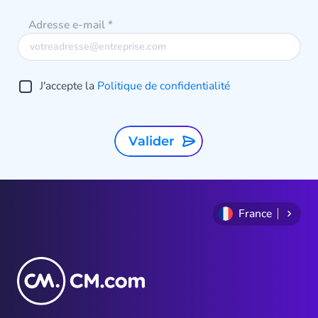
Adresse e-mail
*
J'accepte la
Politique de confidentialité
Valider
France