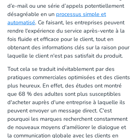
d’e-mail ou une série d’appels potentiellement
Adoptez WhatsApp Business Platform pour les
Remboursements et les Echanges
désagréable en un
processus simple et
automatisé
. Ce faisant, les entreprises peuvent
Intégrez WhatApp Business Platform à une
rendre l'expérience du service après-vente à la
Solution de Service Client Omnicanale
fois fluide et efficace pour le client, tout en
obtenant des informations clés sur la raison pour
laquelle le client n'est pas satisfait du produit.
Tout cela se traduit inévitablement par des
pratiques commerciales optimisées et des clients
plus heureux. En effet, des études ont montré
que 68 % des adultes sont plus susceptibles
d'acheter auprès d'une entreprise à laquelle ils
peuvent envoyer un message direct. C'est
pourquoi les marques recherchent constamment
de nouveaux moyens d'améliorer le dialogue et
la communication globale avec les clients en