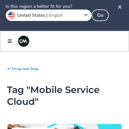
Is this region a better fit for you?
United States |
English
Go
Terug naar blog
Tag "Mobile Service
Cloud"