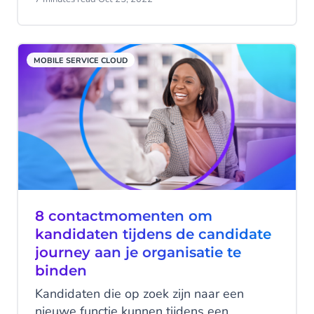
Maar minder mensen beseffen hoe diep
personalisatie eigenlijk gaat.
MOBILE SERVICE CLOUD
8 contactmomenten om
kandidaten tijdens de candidate
journey aan je organisatie te
binden
Kandidaten die op zoek zijn naar een
nieuwe functie kunnen tijdens een