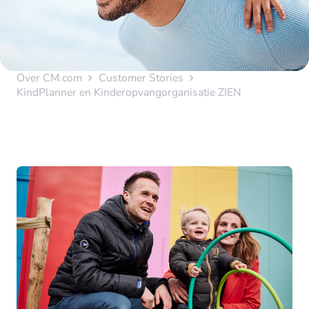
Over CM.com
Customer Stories
KindPlanner en Kinderopvangorganisatie ZIEN