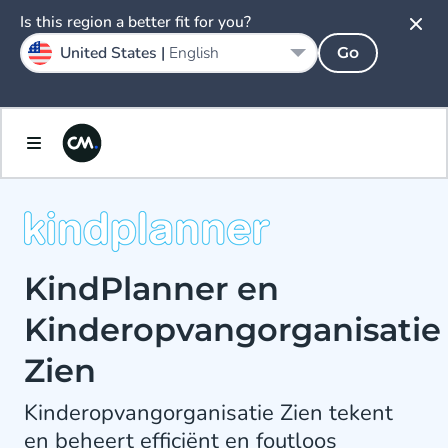
Is this region a better fit for you?
United States |
English
Go
KindPlanner en
Kinderopvangorganisatie
Zien
Kinderopvangorganisatie Zien tekent
en beheert efficiënt en foutloos