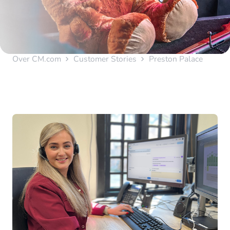
Over CM.com
Customer Stories
Preston Palace