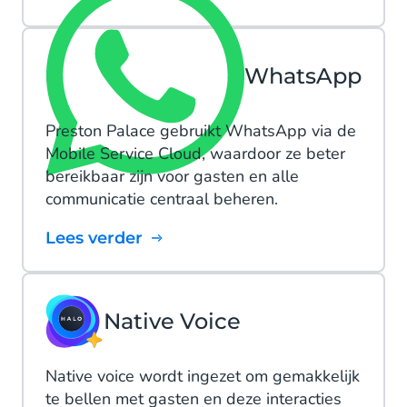
WhatsApp
Preston Palace gebruikt WhatsApp via de
Mobile Service Cloud, waardoor ze beter
bereikbaar zijn voor gasten en alle
communicatie centraal beheren.
Lees verder
Native Voice
Native voice wordt ingezet om gemakkelijk
te bellen met gasten en deze interacties