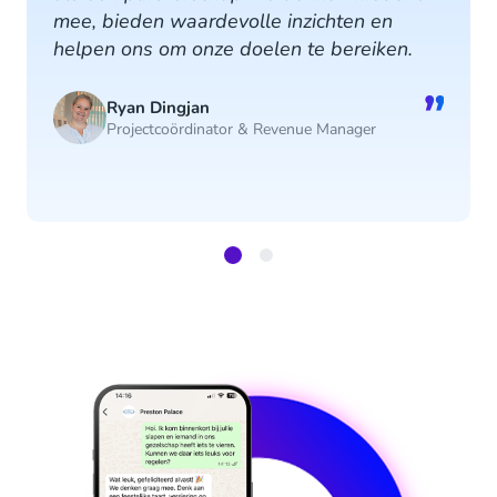
mee, bieden waardevolle inzichten en
helpen ons om onze doelen te bereiken.
”
Ryan Dingjan
Projectcoördinator & Revenue Manager
Item
1
of
2