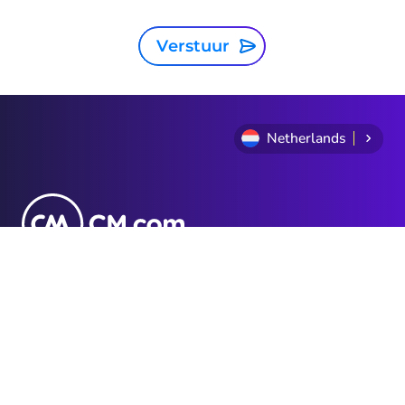
Verstuur
Netherlands
Privacy Statement
Algemene voorwaarden
Cookie Policy
Sitemap
Investor Relations