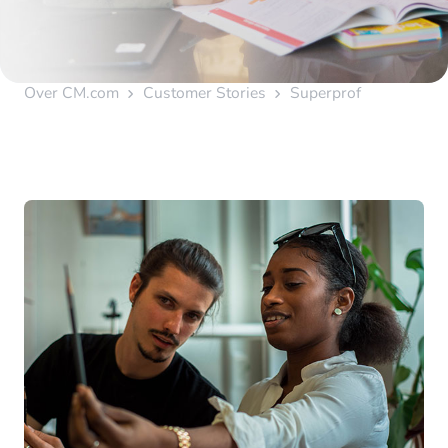
Over CM.com
Customer Stories
Superprof