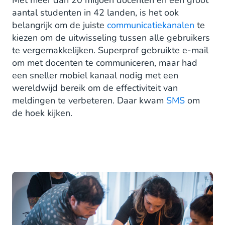
Met meer dan 20 miljoen docenten en een groot
aantal studenten in 42 landen, is het ook
belangrijk om de juiste
communicatiekanalen
te
kiezen om de uitwisseling tussen alle gebruikers
te vergemakkelijken. Superprof gebruikte e-mail
om met docenten te communiceren, maar had
een sneller mobiel kanaal nodig met een
wereldwijd bereik om de effectiviteit van
meldingen te verbeteren. Daar kwam
SMS
om
de hoek kijken.