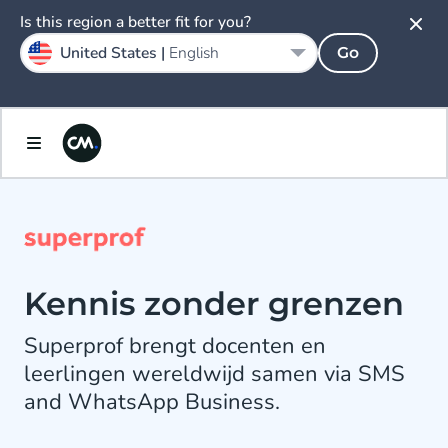
Is this region a better fit for you?
United States |
English
Go
Kennis zonder grenzen
Superprof brengt docenten en
leerlingen wereldwijd samen via SMS
and WhatsApp Business.