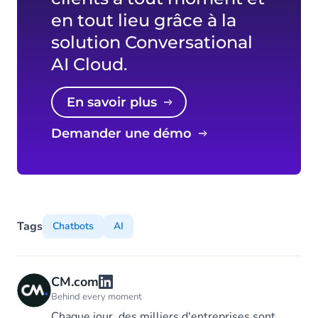
en tout lieu grâce à la
solution Conversational
AI Cloud.
En savoir plus
Demander une démo
Tags
Chatbots
AI
CM.com
Behind every moment
Chaque jour, des milliers d'entreprises sont