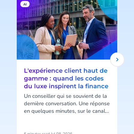
AI
H
L'expérience client haut de
gamme : quand les codes
du luxe inspirent la finance
Un conseiller qui se souvient de la
dernière conversation. Une réponse
en quelques minutes, sur le canal
d
préféré du client. Un message au
bon moment, ni trop tôt ni trop
tard. Ce niveau d’attention, associé