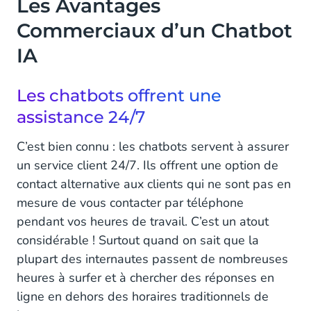
Les Avantages
Faites de vos Clients votre Priorité n°1
Commerciaux d’un Chatbot
IA
Les chatbots offrent une
assistance 24/7
C’est bien connu : les chatbots servent à assurer
un service client 24/7. Ils offrent une option de
contact alternative aux clients qui ne sont pas en
mesure de vous contacter par téléphone
pendant vos heures de travail. C’est un atout
considérable ! Surtout quand on sait que la
plupart des internautes passent de nombreuses
heures à surfer et à chercher des réponses en
ligne en dehors des horaires traditionnels de