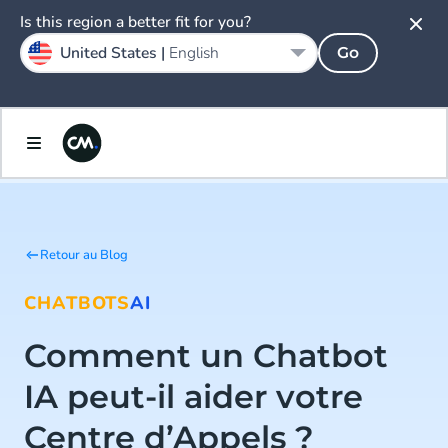
Is this region a better fit for you?
United States |
English
Go
Retour au Blog
CHATBOTS
AI
Comment un Chatbot
IA peut-il aider votre
Centre d’Appels ?