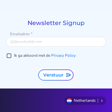
1
of
8
Newsletter Signup
Emailadres
*
Ik ga akkoord met de
Privacy Policy
Verstuur
Netherlands