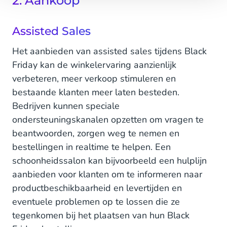
2. Aankoop
Assisted Sales
Het aanbieden van assisted sales tijdens Black
Friday kan de winkelervaring aanzienlijk
verbeteren, meer verkoop stimuleren en
bestaande klanten meer laten besteden.
Bedrijven kunnen speciale
ondersteuningskanalen opzetten om vragen te
beantwoorden, zorgen weg te nemen en
bestellingen in realtime te helpen. Een
schoonheidssalon kan bijvoorbeeld een hulplijn
aanbieden voor klanten om te informeren naar
productbeschikbaarheid en levertijden en
eventuele problemen op te lossen die ze
tegenkomen bij het plaatsen van hun Black