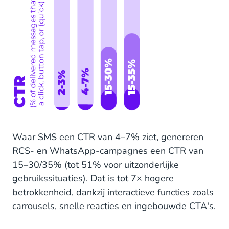
Waar SMS een CTR van 4–7% ziet, genereren
RCS- en WhatsApp-campagnes een CTR van
15–30/35% (tot 51% voor uitzonderlijke
gebruikssituaties). Dat is tot 7× hogere
betrokkenheid, dankzij interactieve functies zoals
carrousels, snelle reacties en ingebouwde CTA's.