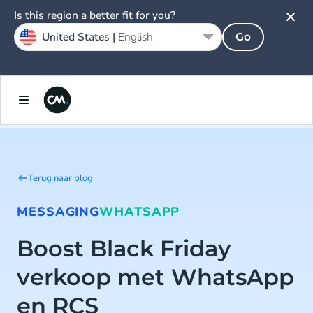
Is this region a better fit for you?
United States |
English
Go
Terug naar blog
MESSAGING
WHATSAPP
Boost Black Friday
verkoop met WhatsApp
en RCS