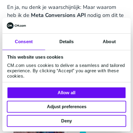
En ja, nu denk je waarschijnlijk: Maar waarom
heb ik de
Meta Conversions API
nodig om dit te
doen? Kan dit niet gewoon met een goede BI-
implementatie? Laten we daar eens dieper op
ingaan.
Consent
Details
About
This website uses cookies
CM.com uses cookies to deliver a seamless and tailored
experience. By clicking “Accept” you agree with these
cookies.
Allow all
Adjust preferences
Deny