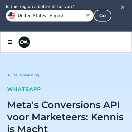
Is this region a better fit for you?
United States |
English
Go
Terug naar blog
WHATSAPP
Meta's Conversions API
voor Marketeers: Kennis
is Macht