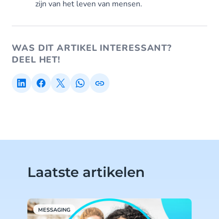
zijn van het leven van mensen.
WAS DIT ARTIKEL INTERESSANT?
DEEL HET!
Laatste artikelen
MESSAGING
M