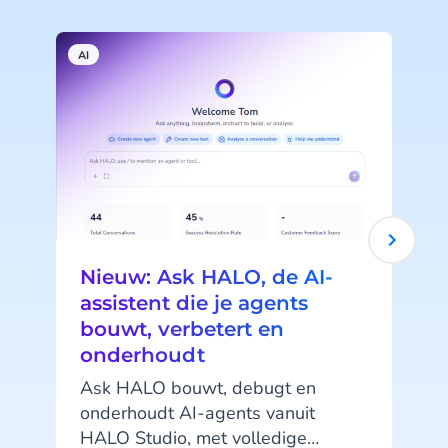
AI
A
Nieuw: Ask HALO, de AI-
assistent die je agents
bouwt, verbetert en
onderhoudt
Ask HALO bouwt, debugt en
onderhoudt AI-agents vanuit
HALO Studio, met volledige