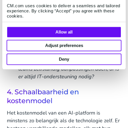
Vereist het platform technische kennis (bijv.
CM.com uses cookies to deliver a seamless and tailored
experience. By clicking “Accept” you agree with these
drag-and-drop bouwen) of is het geschikt
cookies.
voor niet-technische gebruikers?
Allow all
Biedt het platform zowel (eenvoudige)
templated agents als mogelijkheden om
Adjust preferences
custom agents te ontwikkelen?
Deny
Kunnen marketing- en/of klantenservice
teams zelfstandig aanpassingen doen, of is
er altijd IT-ondersteuning nodig?
4. Schaalbaarheid en
kostenmodel
Het kostenmodel van een AI-platform is
minstens zo belangrijk als de technologie zelf. Er