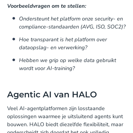
Voorbeeldvragen om te stellen:
Ondersteunt het platform onze security- en
compliance-standaarden (AVG, ISO, SOC2)?
Hoe transparant is het platform over
dataopslag- en verwerking?
Hebben we grip op welke data gebruikt
wordt voor AI-training?
Agentic AI van HALO
Veel AI-agentplatformen zijn losstaande
oplossingen waarmee je uitsluitend agents kunt
bouwen. HALO biedt diezelfde flexibiliteit, maar
onderscheidt zich doordat het ook volledig