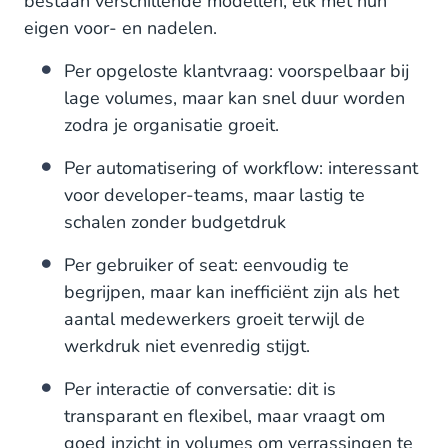
bestaan verschillende modellen, elk met hun
eigen voor- en nadelen.
Per opgeloste klantvraag: voorspelbaar bij
lage volumes, maar kan snel duur worden
zodra je organisatie groeit.
Per automatisering of workflow: interessant
voor developer-teams, maar lastig te
schalen zonder budgetdruk
Per gebruiker of seat: eenvoudig te
begrijpen, maar kan inefficiënt zijn als het
aantal medewerkers groeit terwijl de
werkdruk niet evenredig stijgt.
Per interactie of conversatie: dit is
transparant en flexibel, maar vraagt om
goed inzicht in volumes om verrassingen te