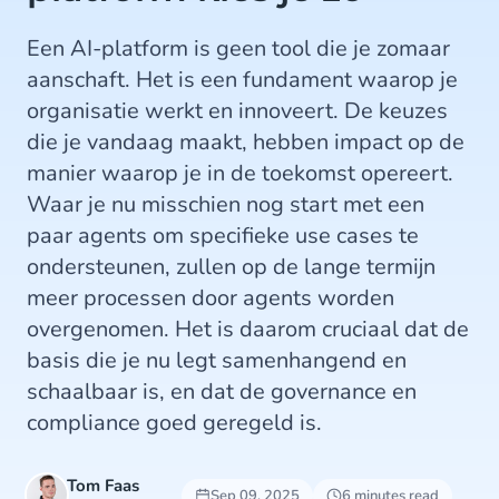
Een AI-platform is geen tool die je zomaar
aanschaft. Het is een fundament waarop je
organisatie werkt en innoveert. De keuzes
die je vandaag maakt, hebben impact op de
manier waarop je in de toekomst opereert.
Waar je nu misschien nog start met een
paar agents om specifieke use cases te
ondersteunen, zullen op de lange termijn
meer processen door agents worden
overgenomen. Het is daarom cruciaal dat de
basis die je nu legt samenhangend en
schaalbaar is, en dat de governance en
compliance goed geregeld is.
Tom Faas
Sep 09, 2025
6 minutes read