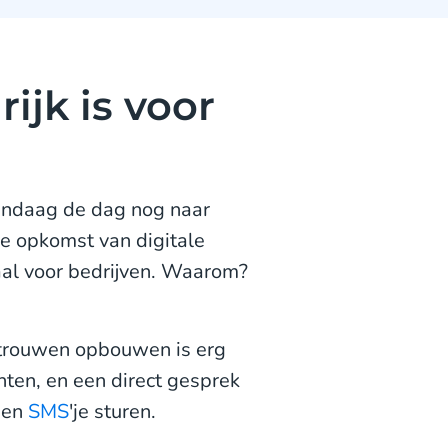
jk is voor
andaag de dag nog naar
de opkomst van digitale
naal voor bedrijven. Waarom?
:
rouwen opbouwen is erg
nten, en een direct gesprek
een
SMS
'je sturen.