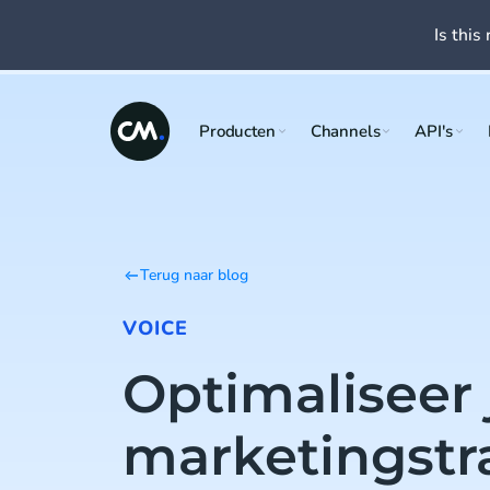
Is this 
Producten
Channels
API's
Terug naar blog
VOICE
Optimaliseer
marketingstr