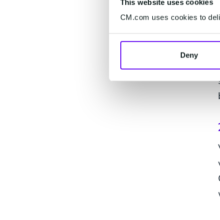
This website uses cookies
CM.com uses cookies to deliv
Deny