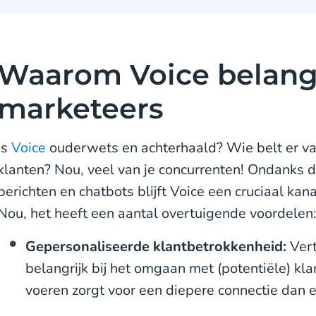
Waarom Voice belangri
marketeers
Is
Voice
ouderwets en achterhaald? Wie belt er v
klanten? Nou, veel van je concurrenten! Ondanks 
berichten en chatbots blijft Voice een cruciaal ka
Nou, het heeft een aantal overtuigende voordelen
Gepersonaliseerde klantbetrokkenheid:
Vert
belangrijk bij het omgaan met (potentiële) kla
voeren zorgt voor een diepere connectie dan 