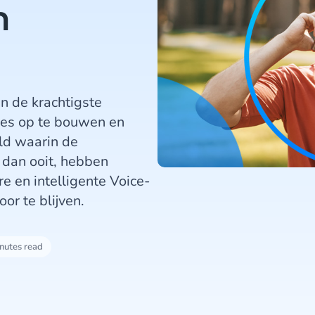
n
n de krachtigste
ies op te bouwen en
eld waarin de
 dan ooit, hebben
e en intelligente Voice-
or te blijven.
nutes read