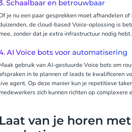
3. Schaalbaar en betrouwbaar
Of je nu een paar gesprekken moet afhandelen of
duizenden, de cloud-based Voice-oplossing is bet
mee, zonder dat je extra infrastructuur nodig hebt.
4. AI Voice bots voor automatisering
Maak gebruik van AI-gestuurde Voice bots om rou
afspraken in te plannen of leads te kwalificeren v
live agent. Op deze manier kun je repetitieve take
medewerkers zich kunnen richten op complexere 
Laat van je horen met