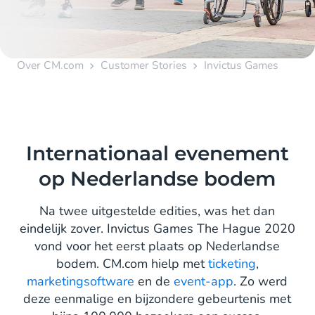
Over CM.com
Customer Stories
Invictus Games
Internationaal evenement
op Nederlandse bodem
Na twee uitgestelde edities, was het dan
eindelijk zover. Invictus Games The Hague 2020
vond voor het eerst plaats op Nederlandse
bodem. CM.com hielp met
ticketing
,
marketingsoftware
en de
event-app
. Zo werd
deze eenmalige en bijzondere gebeurtenis met