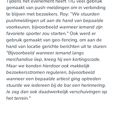
Tijdens het evenement heeft TIG veel gebruik
gemaakt van push-meldingen om in verbinding
te blijven met bezoekers. Roy:
“We stuurden
pushmeldingen uit aan de hand van bepaalde
voorkeuren, bijvoorbeeld wanneer iemand zijn
favoriete sporter zou starten."
Ook werd er
gebruik gemaakt van geo-fencing, om aan de
hand van locatie gerichte berichten uit te sturen:
"Bijvoorbeeld wanneer iemand langs
merchandise liep, kreeg hij een kortingscode.
Maar we konden hierdoor ook makkelijk
bezoekersstromen reguleren, bijvoorbeeld
wanneer een bepaalde artiest ging optreden
stuurde we iedereen bij de bar een herinnering.
Je zag dan ook daadwerkelijk verschuivingen op
het terrein."