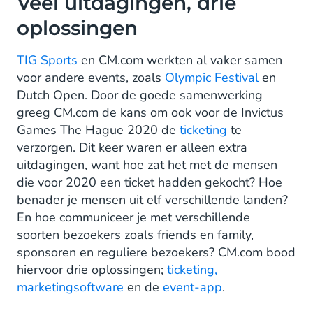
Veel uitdagingen, drie
oplossingen
TIG Sports
en CM.com werkten al vaker samen
voor andere events, zoals
Olympic Festival
en
Dutch Open. Door de goede samenwerking
greeg CM.com de kans om ook voor de Invictus
Games The Hague 2020 de
ticketing
te
verzorgen. Dit keer waren er alleen extra
uitdagingen, want hoe zat het met de mensen
die voor 2020 een ticket hadden gekocht? Hoe
benader je mensen uit elf verschillende landen?
En hoe communiceer je met verschillende
soorten bezoekers zoals friends en family,
sponsoren en reguliere bezoekers? CM.com bood
hiervoor drie oplossingen;
ticketing,
marketingsoftware
en de
event-app
.