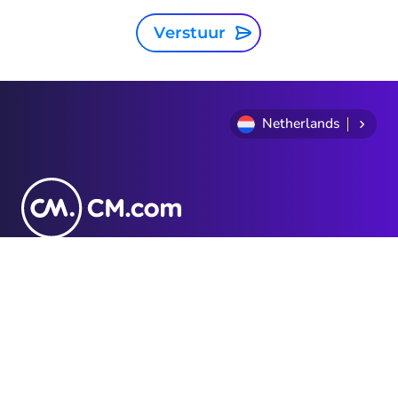
Verstuur
Netherlands
Privacy Statement
Algemene voorwaarden
Cookie Policy
Sitemap
Investor Relations