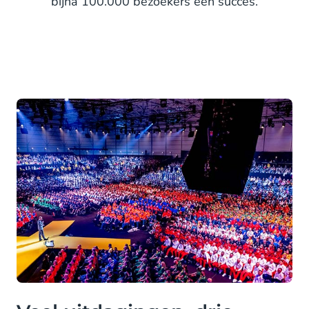
bijna 100.000 bezoekers een succes.