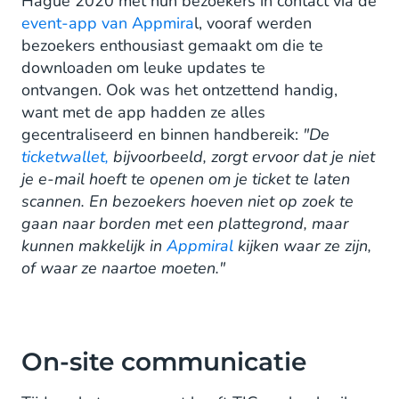
Hague 2020 met hun bezoekers in contact via de
event-app van Appmira
l, vooraf werden
bezoekers enthousiast gemaakt om die te
downloaden om leuke updates te
ontvangen. Ook was het ontzettend handig,
want met de app hadden ze alles
gecentraliseerd en binnen handbereik:
"De
ticketwallet,
bijvoorbeeld, zorgt ervoor dat je niet
je e-mail hoeft te openen om je ticket te laten
scannen. En bezoekers hoeven niet op zoek te
gaan naar borden met een plattegrond, maar
kunnen makkelijk in
Appmiral
kijken waar ze zijn,
of waar ze naartoe moeten."
On-site communicatie