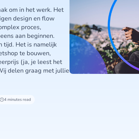
k om in het werk. Het
eigen design en flow
complex proces,
 eens aan beginnen.
tijd. Het is namelijk
ketshop te bouwen,
rprijs (ja, je leest het
ij delen graag met jullie
4 minutes read