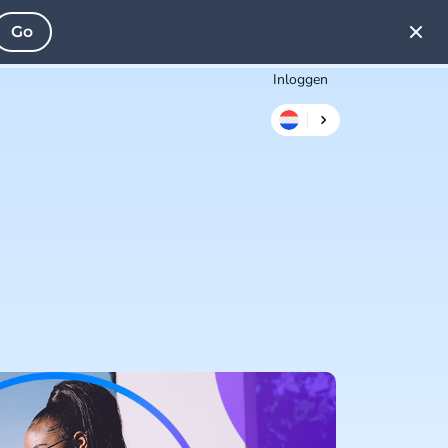
Go
Inloggen