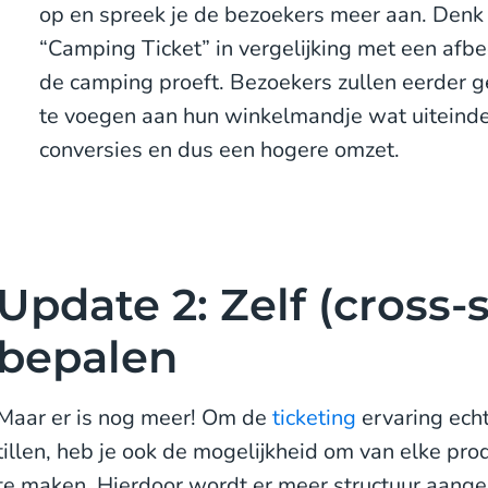
op en spreek je de bezoekers meer aan. Denk
“Camping Ticket” in vergelijking met een afbe
de camping proeft. Bezoekers zullen eerder ge
te voegen aan hun winkelmandje wat uiteindel
conversies en dus een hogere omzet.
Update 2: Zelf (cross-
bepalen
Maar er is nog meer! Om de
ticketing
ervaring echt
tillen, heb je ook de mogelijkheid om van elke pr
te maken. Hierdoor wordt er meer structuur aange