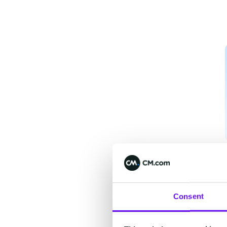
Consent