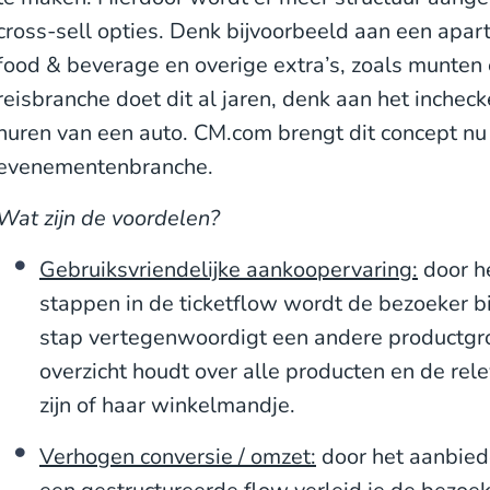
cross-sell opties. Denk bijvoorbeeld aan een apar
food & beverage en overige extra’s, zoals munten
reisbranche doet dit al jaren, denk aan het inchec
huren van een auto. CM.com brengt dit concept nu
evenementenbranche.
Wat zijn de voordelen?
Gebruiksvriendelijke aankoopervaring:
door h
stappen in de ticketflow wordt de bezoeker b
stap vertegenwoordigt een andere productgr
overzicht houdt over alle producten en de re
zijn of haar winkelmandje.
Verhogen conversie / omzet:
door het aanbied