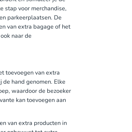
te stap voor merchandise,
 en parkeerplaatsen. De
ken van extra bagage of het
 ook naar de
et toevoegen van extra
ij de hand genomen. Elke
oep, waardoor de bezoeker
levante kan toevoegen aan
en van extra producten in