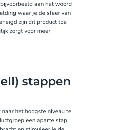
 bijvoorbeeld aan het woord
elding waar je de sfeer van
neigd zijn dit product toe
ijk zorgt voor meer
sell) stappen
 naar het hoogste niveau te
oductgroep een aparte stap
bracht en stimuleer je de