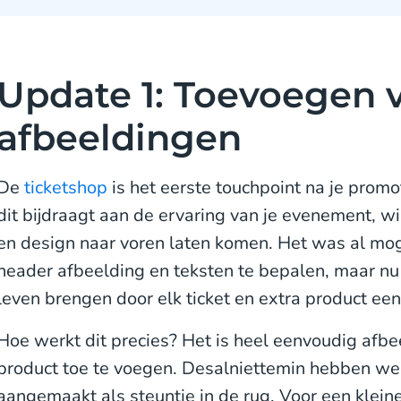
Update 1: Toevoegen 
afbeeldingen
De
ticketshop
is het eerste touchpoint na je promo
dit bijdraagt aan de ervaring van je evenement, wil
en design naar voren laten komen. Het was al moge
header afbeelding en teksten te bepalen, maar nu k
leven brengen door elk ticket en extra product ee
Hoe werkt dit precies? Het is heel eenvoudig afbee
product toe te voegen. Desalniettemin hebben w
aangemaakt als steuntje in de rug. Voor een klei