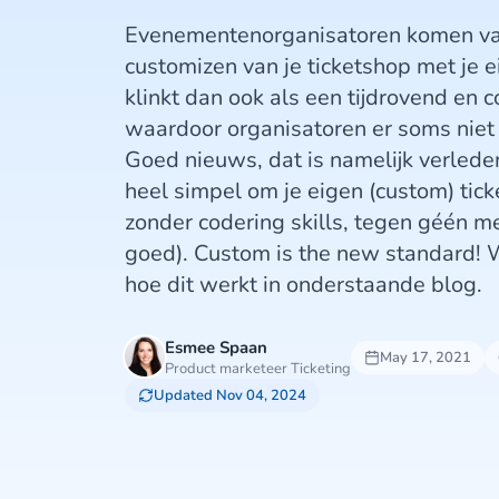
Evenementenorganisatoren komen vaa
customizen van je ticketshop met je 
klinkt dan ook als een tijdrovend en 
waardoor organisatoren er soms niet
Goed nieuws, dat is namelijk verleden 
heel simpel om je eigen (custom) tic
zonder codering skills, tegen géén mee
goed). Custom is the new standard! W
hoe dit werkt in onderstaande blog.
Esmee Spaan
May 17, 2021
Product marketeer Ticketing
Updated Nov 04, 2024