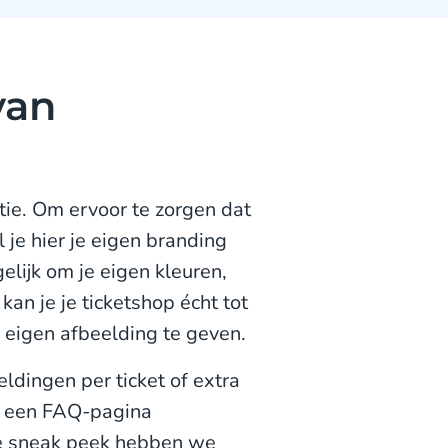
van
tie. Om ervoor te zorgen dat
 je hier je eigen branding
lijk om je eigen kleuren,
an je je ticketshop écht tot
n eigen afbeelding te geven.
ldingen per ticket of extra
e een FAQ-pagina
ne sneak peek hebben we