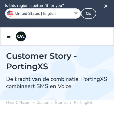
Is this region a better fit for you?
United States |
English
Go
Customer Story -
PortingXS
De kracht van de combinatie: PortingXS
combineert SMS en Voice
Over CM.com
Customer Stories
PortingXS