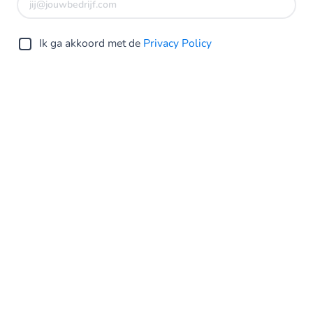
Ik ga akkoord met de
Privacy Policy
Verstuur
Netherlands
Privacy Statement
Algemene voorwaarden