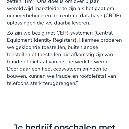
zetten. Tim: “Ons doel is om over 5 jaar
wereldwijd marktleider te zijn als het gaat om
nummerbehoud en de centrale database (CRDB)
oplossingen die we daarbij leveren.
Zo zijn we bezig met CEIR-systemen (Central
Equipment Identity Registers). Hiermee proberen
we gekloonde toestellen, buitenlandse
toestellen of toestellen die afkomstig zijn van
fraude of diefstal van het netwerk te weren.
Door daar een heel ecosysteem omheen te
bouwen, kunnen we fraude en roofdiefstal van
telefoons sterk terugbrengen.”
Je bedrijf opschalen met