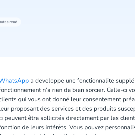
nutes read
WhatsApp
a développé une fonctionnalité supplé
fonctionnement n’a rien de bien sorcier. Celle-ci 
clients qui vous ont donné leur consentement pré
leur proposant des services et des produits suscep
ci peuvent être sollicités directement par les clie
fonction de leurs intérêts. Vous pouvez personnal