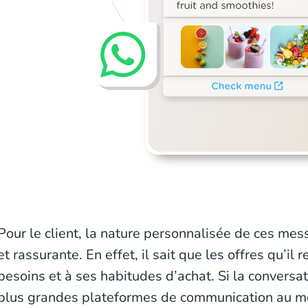
Pour le client, la nature personnalisée de ces mess
et rassurante. En effet, il sait que les offres qu’il
besoins et à ses habitudes d’achat. Si la conversat
plus grandes plateformes de communication au mo