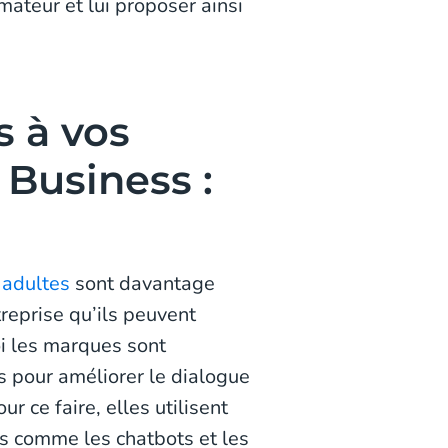
ateur et lui proposer ainsi
s à vos
Business :
 adultes
sont davantage
reprise qu’ils peuvent
i les marques sont
s pour améliorer le dialogue
r ce faire, elles utilisent
s comme les chatbots et les