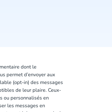
mentaire dont le
vous permet d’envoyer aux
alable (opt-in) des messages
tibles de leur plaire. Ceux-
nts ou personnalisés en
iser les messages en