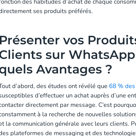
fonction des habitudes d’achat de chaque consomm
directement ses produits préférés.
Présenter vos Produit
Clients sur WhatsApp 
quels Avantages ?
Tout d’abord, des études ont révélé que
68 % des
susceptibles d’effectuer un achat auprès d’une ent
contacter directement par message. C’est pourquo
constamment à la recherche de nouvelles solution
et la communication générale avec leurs clients. Pou
des plateformes de messaging et des technologie