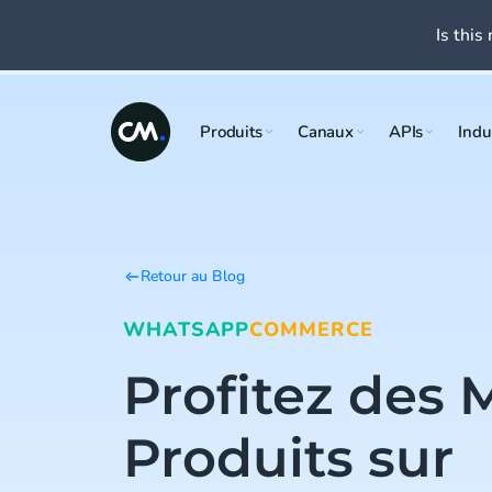
Is this 
Produits
Canaux
APIs
Indu
Retour au Blog
WHATSAPP
COMMERCE
Profitez des
Produits sur