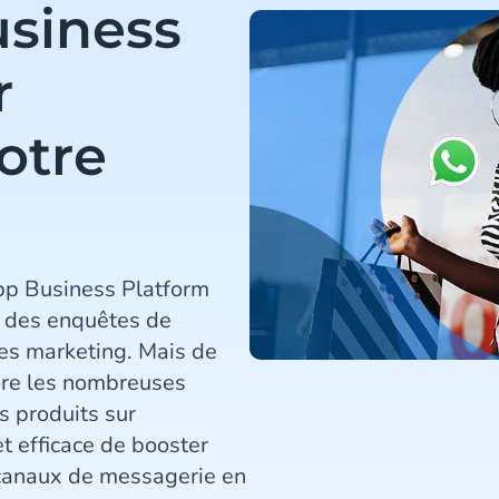
siness
r
otre
pp Business Platform
r des enquêtes de
es marketing. Mais de
re les nombreuses
s produits sur
t efficace de booster
s canaux de messagerie en