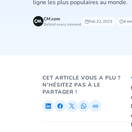
ligne les plus populaires au monde.
CM.com
Feb 22, 2023
4 mi
Behind every moment
CET ARTICLE VOUS A PLU ?
N'HÉSITEZ PAS À LE
PARTAGER !