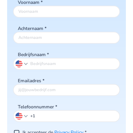
Voornaam
*
Achternaam
*
Bedrijfsnaam
*
Emailadres
*
Telefoonnummer
*
Ik accepteer de
Privacy Policy
*