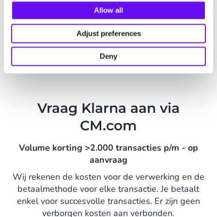
Allow all
Krediet- en frauderisico's neemt Klarna voor
zijn rekening
Adjust preferences
Deny
Vraag Klarna aan via
CM.com
Volume korting >2.000 transacties p/m - op
aanvraag
Wij rekenen de kosten voor de verwerking en de
betaalmethode voor elke transactie. Je betaalt
enkel voor succesvolle transacties. Er zijn geen
verborgen kosten aan verbonden.