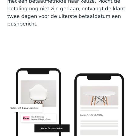
met een betaalmethode naar keuze. Mocht de
betaling nog niet zijn gedaan, ontvangt de klant
twee dagen voor de uiterste betaaldatum een
pushbericht.