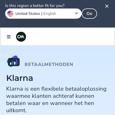
Is this region a better fit for you?
United States |
English
Go
BETAALMETHODEN
Klarna
Klarna is een flexibele betaaloplossing
waarmee klanten achteraf kunnen
betalen waar en wanneer het hen
uitkomt.