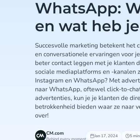
WhatsApp: Wa
en wat heb je
Succesvolle marketing betekent het c
en conversationele ervaringen voor je
beter contact leggen met je klanten 
sociale mediaplatforms en -kanalen 
Instagram en WhatsApp? Met adverte
naar WhatsApp, oftewel click-to-ch
advertenties, kun je je klanten de dir
betrokkenheid bieden waar ze naar ve
over!
CM.com
Jan 17, 2024
5 min
Behind every moment