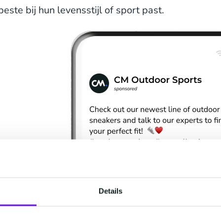
beste bij hun levensstijl of sport past.
Details