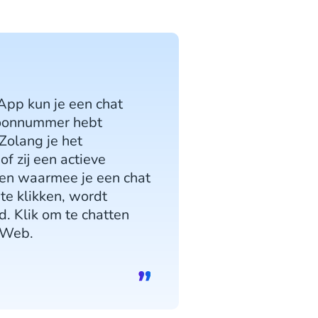
App kun je een chat
foonnummer hebt
Zolang je het
f zij een actieve
ken waarmee je een chat
te klikken, wordt
. Klik om te chatten
 Web.