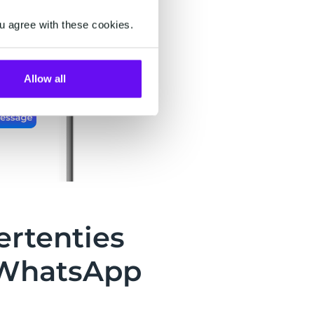
u agree with these cookies.
Allow all
ertenties
 WhatsApp