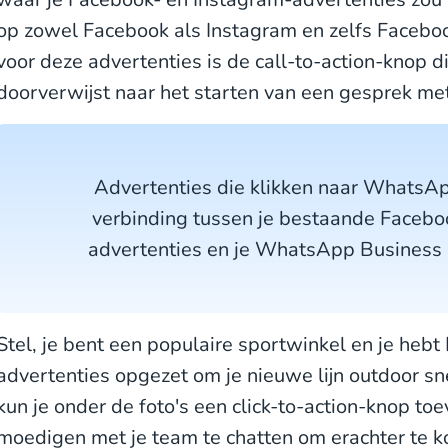
op zowel Facebook als Instagram en zelfs Facebo
voor deze advertenties is de call-to-action-knop d
doorverwijst naar het starten van een gesprek met
Advertenties die klikken naar WhatsApp 
verbinding tussen je bestaande Facebo
advertenties en je WhatsApp Business 
Stel, je bent een populaire sportwinkel en je hebt
advertenties opgezet om je nieuwe lijn outdoor s
kun je onder de foto's een click-to-action-knop t
moedigen met je team te chatten om erachter te 