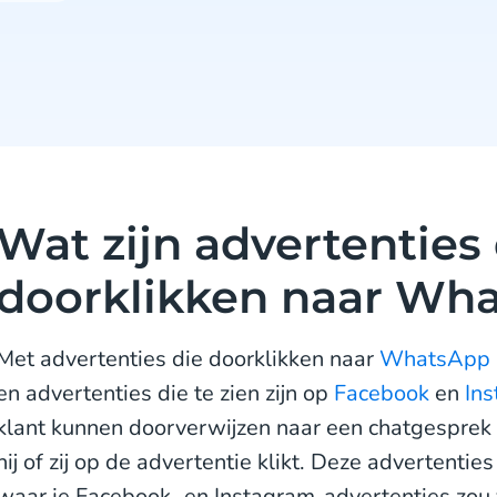
Wat zijn advertenties 
doorklikken naar Wh
Met advertenties die doorklikken naar
WhatsApp
en advertenties die te zien zijn op
Facebook
en
In
klant kunnen doorverwijzen naar een chatgespr
hij of zij op de advertentie klikt. Deze advertentie
waar je Facebook- en Instagram-advertenties zou 