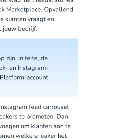
ok Marketplace. Opvallend
ie klanten vraagt en
 jouw bedrijf.
zijn, in feite, de
ok- en Instagram-
Platform-account.
 Instagram feed carrousel
neakers te promoten. Dan
oevoegen om klanten aan te
komen welke sneaker het