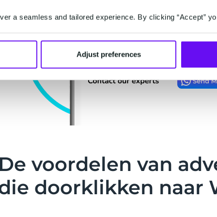
er a seamless and tailored experience. By clicking “Accept” yo
Adjust preferences
De voordelen van adv
die doorklikken naar