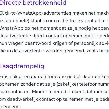
Directe betrokkenheid
Click-to-WhatsApp-advertenties maken het makkel
je (potentiële) klanten om rechtstreeks contact me
WhatsApp op het moment dat ze je nodig hebben.
de advertentie direct contact opnemen met je bedri
hun vragen beantwoord krijgen of persoonlijk advi
die in de advertentie worden genoemd, zoals bij
a
Laagdrempelig
Er is ook geen extra informatie nodig - klanten ku
opnemen zonder dat ze je (zakelijke) telefoonnum
hun contacten. Minder moeite betekent dat mensen
om daadwerkelijk contact op te nemen met je bedri
toeneemt.