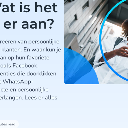
t is het
 er aan?
reëren van persoonlijke
 klanten. En waar kun je
dan op hun favoriete
zoals Facebook,
nties die doorklikken
at WhatsApp-
ecte en persoonlijke
rlangen. Lees er alles
utes read