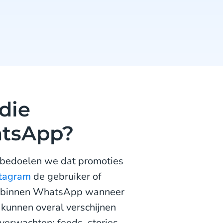
die
atsApp?
bedoelen we dat promoties
stagram
de gebruiker of
ek binnen WhatsApp wanneer
s kunnen overal verschijnen
verwachten: feeds, stories