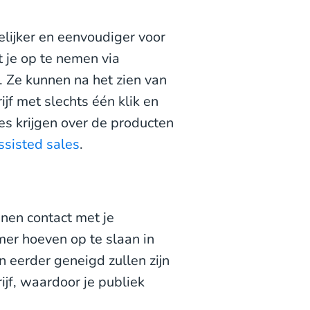
ijker en eenvoudiger voor
t je op te nemen via
 Ze kunnen na het zien van
jf met slechts één klik en
es krijgen over de producten
ssisted sales
.
nnen contact met je
mer hoeven op te slaan in
 eerder geneigd zullen zijn
jf, waardoor je publiek