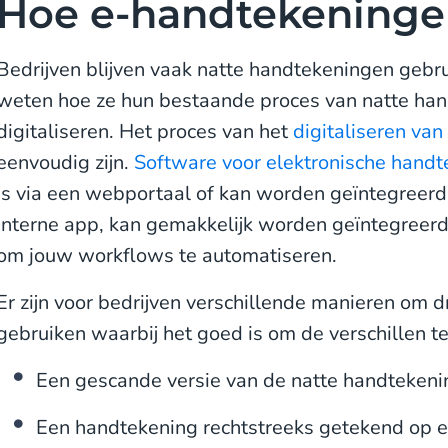
Hoe e-handtekeninge
Bedrijven blijven vaak natte handtekeningen gebru
weten hoe ze hun bestaande proces van natte ha
digitaliseren. Het proces van het
digitaliseren va
eenvoudig zijn.
Software voor elektronische hand
is via een webportaal of kan worden geïntegreerd
interne app, kan gemakkelijk worden geïntegreerd 
om jouw workflows te automatiseren.
Er zijn voor bedrijven verschillende manieren om 
gebruiken waarbij het goed is om de verschillen t
Een gescande versie van de natte handtekeni
Een handtekening rechtstreeks getekend op e