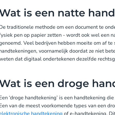
Wat is een natte han
De traditionele methode om een document te onde
fysiek pen op papier zetten - wordt ook wel een 
genoemd. Veel bedrijven hebben moeite om af te 
handtekeningen, voornamelijk doordat ze niet bet
weten dat digitaal ondertekenen dezelfde rechtsg
Wat is een droge han
Een ‘droge handtekening’ is een handtekening die 
Een van de meest voorkomende types van een dro
elektronische handtekening
of e-handtekening. Dit