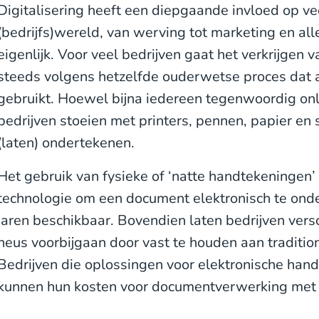
Digitalisering heeft een diepgaande invloed op v
(bedrijfs)wereld, van werving tot marketing en all
eigenlijk. Voor veel bedrijven gaat het verkrijgen
steeds volgens hetzelfde ouderwetse proces dat
gebruikt. Hoewel bijna iedereen tegenwoordig onli
bedrijven stoeien met printers, pennen, papier e
(laten) ondertekenen.
Het gebruik van fysieke of ‘natte handtekeningen’ 
technologie om een document elektronisch te onde
jaren beschikbaar. Bovendien laten bedrijven vers
neus voorbijgaan door vast te houden aan traditi
Bedrijven die oplossingen voor elektronische han
kunnen hun kosten voor documentverwerking met 