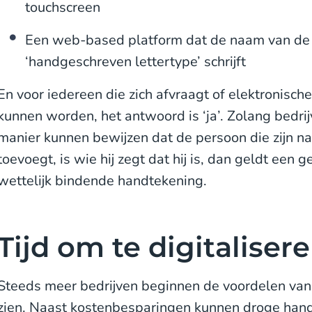
touchscreen
Een web-based platform dat de naam van de 
‘handgeschreven lettertype’ schrijft
En voor iedereen die zich afvraagt of elektronisc
kunnen worden, het antwoord is ‘ja’. Zolang bedri
manier kunnen bewijzen dat de persoon die zijn 
toevoegt, is wie hij zegt dat hij is, dan geldt een
wettelijk bindende handtekening.
Tijd om te digitaliser
Steeds meer bedrijven beginnen de voordelen van
zien. Naast kostenbesparingen kunnen droge ha