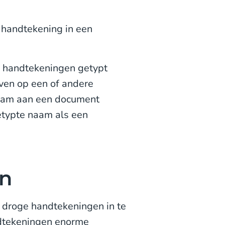
handtekening in een
he handtekeningen getypt
jven op een of andere
naam aan een document
 getypte naam als een
en
 droge handtekeningen in te
ndtekeningen enorme