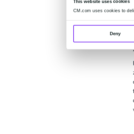
This website uses cookies
CM.com uses cookies to deliv
Deny