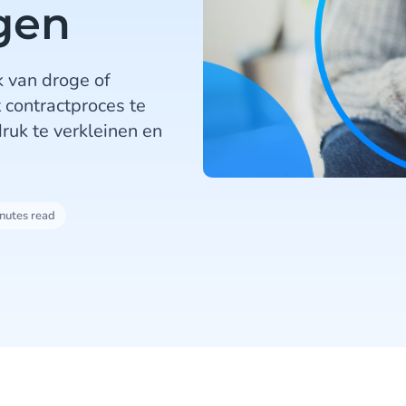
gen
 van droge of
 contractproces te
ruk te verkleinen en
nutes read