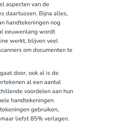
eel aspecten van de
es daartussen. Bijna alles,
 van handtekeningen nog
 al eeuwenlang wordt
ne werkt, blijven veel
n scanners om documenten te
gaat door, ook al is de
rtekenen al een aantal
chillende voordelen aan hun
onele handtekeningen.
dtekeningen gebruiken,
maar liefst 85% verlagen.