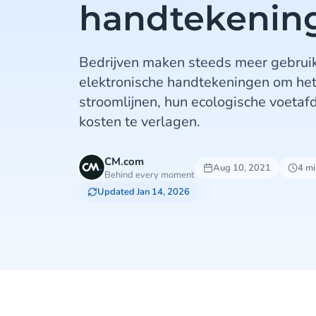
handtekenin
Bedrijven maken steeds meer gebruik
elektronische handtekeningen om het
stroomlijnen, hun ecologische voetafd
kosten te verlagen.
CM.com
Aug 10, 2021
4 mi
Behind every moment
Updated Jan 14, 2026