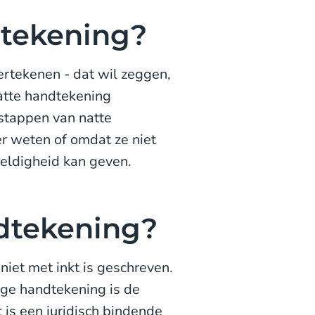
dtekening?
rtekenen - dat wil zeggen,
natte handtekening
stappen van natte
er weten of omdat ze niet
eldigheid kan geven.
dtekening?
niet met inkt is geschreven.
ge handtekening is de
 is een juridisch bindende