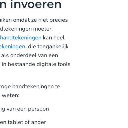
n invoeren
iken omdat ze niet precies
ndtekeningen moeten
n handtekeningen
kan heel
tekeningen
, die toegankelijk
 als onderdeel van een
in bestaande digitale tools
droge handtekeningen te
e weten:
ng van een persoon
en tablet of ander