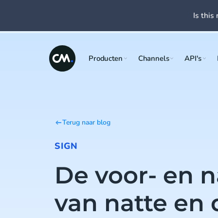
Is this 
Producten
Channels
API's
Terug naar blog
SIGN
De voor- en 
van natte en