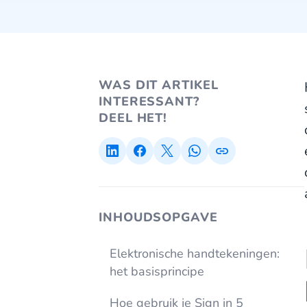
WAS DIT ARTIKEL
INTERESSANT?
DEEL HET!
INHOUDSOPGAVE
Elektronische handtekeningen:
het basisprincipe
Hoe gebruik je Sign in 5