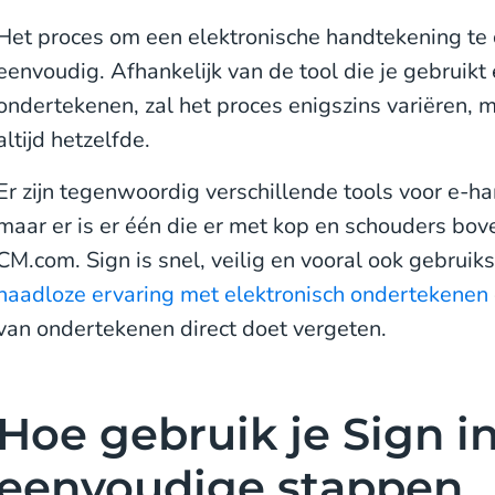
Het proces om een elektronische handtekening te c
eenvoudig. Afhankelijk van de tool die je gebruikt
ondertekenen, zal het proces enigszins variëren, m
altijd hetzelfde.
Er zijn tegenwoordig verschillende tools voor e-h
maar er is er één die er met kop en schouders bov
CM.com. Sign is snel, veilig en vooral ook gebruiks
naadloze ervaring met elektronisch ondertekenen
van ondertekenen direct doet vergeten.
Hoe gebruik je Sign in
eenvoudige stappen