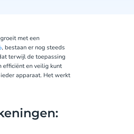
groeit met een
%
, bestaan er nog steeds
at terwijl de toepassing
efficiënt en veilig kunt
ieder apparaat. Het werkt
keningen: