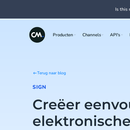
Is this 
Producten
Channels
API's
Terug naar blog
SIGN
Creëer eenvo
elektronisch