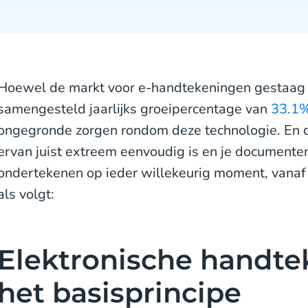
Hoewel de markt voor e-handtekeningen gestaag 
samengesteld jaarlijks groeipercentage van
33.1
ongegronde zorgen rondom deze technologie. En d
ervan juist extreem eenvoudig is en je documenten 
ondertekenen op ieder willekeurig moment, vanaf 
als volgt:
Elektronische handte
het basisprincipe