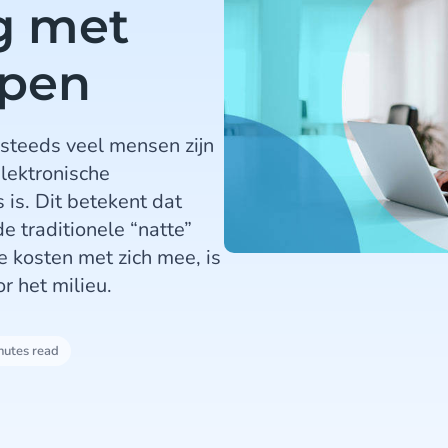
g met
ppen
 steeds veel mensen zijn
elektronische
is. Dit betekent dat
 traditionele “natte”
e kosten met zich mee, is
r het milieu.
nutes read