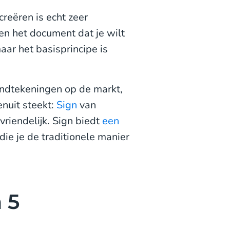
reëren is echt zeer
 en het document dat je wilt
aar het basisprincipe is
andtekeningen op de markt,
enuit steekt:
Sign
van
vriendelijk. Sign biedt
een
die je de traditionele manier
 5