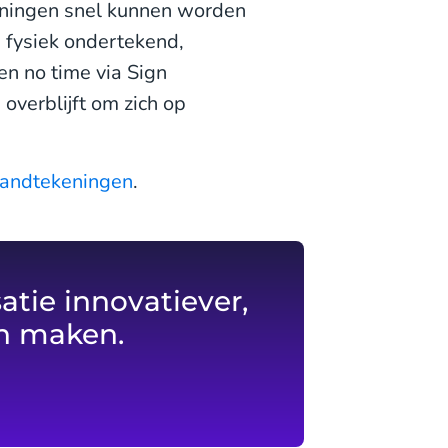
eningen snel kunnen worden
t, fysiek ondertekend,
en no time via Sign
overblijft om zich op
 handtekeningen
.
tie innovatiever,
an maken.