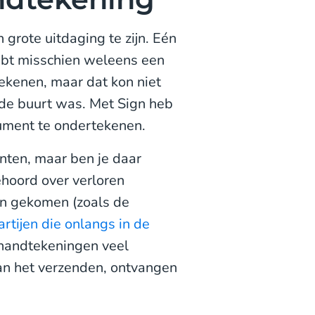
grote uitdaging te zijn. Eén
hebt misschien weleens een
tekenen, maar dat kon niet
n de buurt was. Met Sign heb
ument te ondertekenen.
inten, maar ben je daar
ehoord over verloren
jn gekomen (zoals de
rtijen die onlangs in de
e handtekeningen veel
 van het verzenden, ontvangen