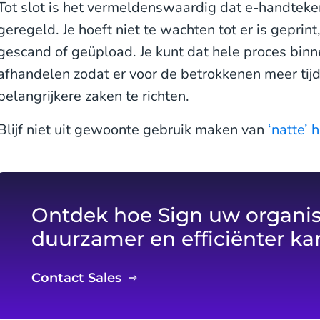
Tot slot is het vermeldenswaardig dat e-handtek
geregeld. Je hoeft niet te wachten tot er is geprin
gescand of geüpload. Je kunt dat hele proces binn
afhandelen zodat er voor de betrokkenen meer tijd 
belangrijkere zaken te richten.
Blijf niet uit gewoonte gebruik maken van
‘natte’
Ontdek hoe Sign uw organisa
duurzamer en efficiënter k
Contact Sales