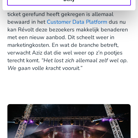
liggen. Dat is zeker een voordeel."
Wie welk
ticket gerefund heeft gekregen is allemaal
bewaard in het
Customer Data Platform
dus nu
kan Révolt deze bezoekers makkelijk benaderen
met een nieuw aanbod. Dit scheelt weer in
marketingkosten. En wat de branche betreft,
verwacht Aziz dat die wel weer op z’n pootjes
terecht komt.
“Het lost zich allemaal zelf wel op.
We gaan volle kracht vooruit.”