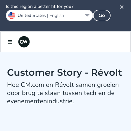
Is this region a better fit for you?
United States |
English
Go
Customer Story - Révolt
Hoe CM.com en Révolt samen groeien
door brug te slaan tussen tech en de
evenementenindustrie.