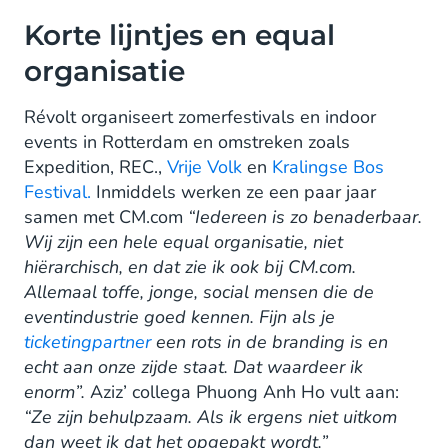
Korte lijntjes en equal
organisatie
Révolt organiseert zomerfestivals en indoor
events in Rotterdam en omstreken zoals
Expedition, REC.,
Vrije Volk
en
Kralingse Bos
Festival.
Inmiddels werken ze een paar jaar
samen met CM.com
“Iedereen is zo benaderbaar.
Wij zijn een hele equal organisatie, niet
hiërarchisch, en dat zie ik ook bij CM.com.
Allemaal toffe, jonge, social mensen die de
eventindustrie goed kennen. Fijn als je
ticketingpartner
een rots in de branding is en
echt aan onze zijde staat. Dat waardeer ik
enorm”.
Aziz’ collega Phuong Anh Ho vult aan:
“Ze zijn behulpzaam. Als ik ergens niet uitkom
dan weet ik dat het opgepakt wordt.”