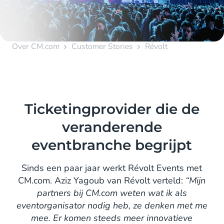
Over CM.com
Customer Stories
Révolt
Ticketingprovider die de
veranderende
eventbranche begrijpt
Sinds een paar jaar werkt Révolt Events met
CM.com. Aziz Yagoub van Révolt verteld:
“Mijn
partners bij CM.com weten wat ik als
eventorganisator nodig heb, ze denken met me
mee. Er komen steeds meer innovatieve