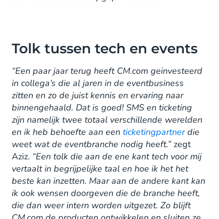
Tolk tussen tech en events
“Een paar jaar terug heeft CM.com geinvesteerd
in collega’s die al jaren in de eventbusiness
zitten en zo de juist kennis en ervaring naar
binnengehaald. Dat is goed! SMS en ticketing
zijn namelijk twee totaal verschillende werelden
en ik heb behoefte aan een
ticketingpartner
die
weet wat de eventbranche nodig heeft.”
zegt
Aziz.
“Een tolk die aan de ene kant tech voor mij
vertaalt in begrijpelijke taal en hoe ik het het
beste kan inzetten. Maar aan de andere kant kan
ik ook wensen doorgeven die de branche heeft,
die dan weer intern worden uitgezet. Zo blijft
CM.com de producten ontwikkelen en sluiten ze