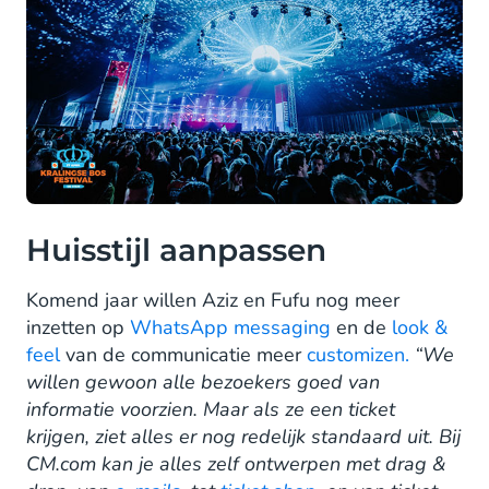
Huisstijl aanpassen
Komend jaar willen Aziz en Fufu nog meer
inzetten op
WhatsApp messaging
en de
look &
feel
van de communicatie meer
customizen.
“We
willen gewoon alle bezoekers goed van
informatie voorzien. Maar als ze een ticket
krijgen, ziet alles er nog redelijk standaard uit. Bij
CM.com kan je alles zelf ontwerpen met drag &