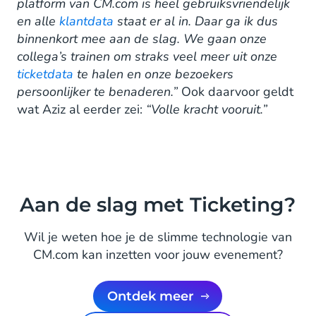
platform van CM.com is heel gebruiksvriendelijk
en alle
klantdata
staat er al in. Daar ga ik dus
binnenkort mee aan de slag. We gaan onze
collega’s trainen om straks veel meer uit onze
ticketdata
te halen en onze bezoekers
persoonlijker te benaderen.”
Ook daarvoor geldt
wat Aziz al eerder zei:
“Volle kracht vooruit.”
Aan de slag met Ticketing?
Wil je weten hoe je de slimme technologie van
CM.com kan inzetten voor jouw evenement?
Ontdek meer