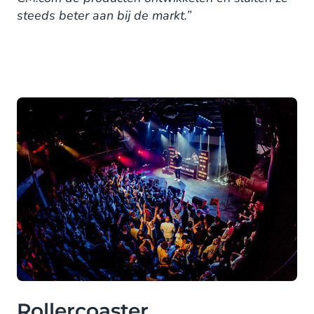
steeds beter aan bij de markt.”
Rollercoaster