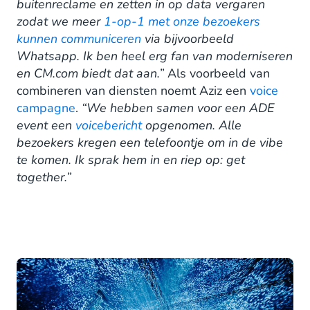
buitenreclame en zetten in op data vergaren
zodat we meer
1-op-1 met onze bezoekers
kunnen communiceren
via bijvoorbeeld
Whatsapp. Ik ben heel erg fan van moderniseren
en CM.com biedt dat aan.”
Als voorbeeld van
combineren van diensten noemt Aziz een
voice
campagne
.
“We hebben samen voor een ADE
event een
voicebericht
opgenomen. Alle
bezoekers kregen een telefoontje om in de vibe
te komen. Ik sprak hem in en riep op: get
together.”