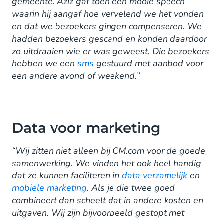
gemeente. Aziz gaf toen een mooie speech
waarin hij aangaf hoe vervelend we het vonden
en dat we bezoekers gingen compenseren. We
hadden bezoekers gescand en konden daardoor
zo uitdraaien wie er was geweest. Die bezoekers
hebben we een
sms
gestuurd met aanbod voor
een andere avond of weekend.”
Data voor marketing
“Wij zitten niet alleen bij CM.com voor de goede
samenwerking. We vinden het ook heel handig
dat ze kunnen faciliteren in
data verzamelijk
en
mobiele marketing
. Als je die twee goed
combineert dan scheelt dat in andere kosten en
uitgaven. Wij zijn bijvoorbeeld gestopt met