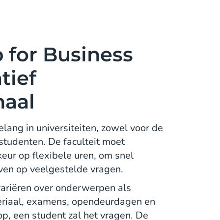
for Business
tief
naal
elang in universiteiten, zowel voor de
 studenten. De faculteit moet
rkeur op flexibele uren, om snel
ven op veelgestelde vragen.
ariëren over onderwerpen als
eriaal, examens, opendeurdagen en
p, een student zal het vragen. De