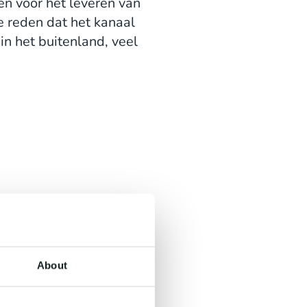
en voor het leveren van
 reden dat het kanaal
in het buitenland, veel
About