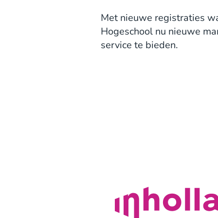
Met nieuwe registraties wa
Hogeschool nu nieuwe mani
service te bieden.