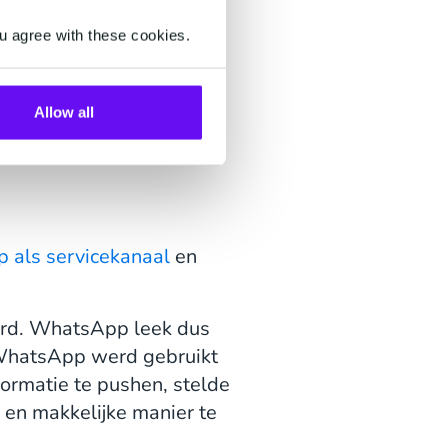
u agree with these cookies.
Allow all
als servicekanaal
en
erd. WhatsApp leek dus
 WhatsApp werd gebruikt
formatie te pushen, stelde
 en makkelijke manier te