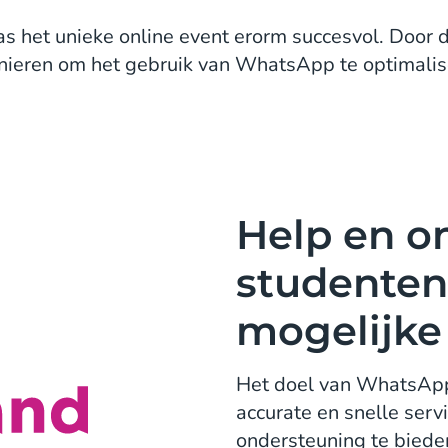
s het unieke online event erorm succesvol. Door d
eren om het gebruik van WhatsApp te optimalise
Help en o
studenten
mogelijke
Het doel van WhatsApp 
accurate en snelle servi
ondersteuning te biede