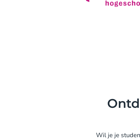
Ontd
Wil je je stude