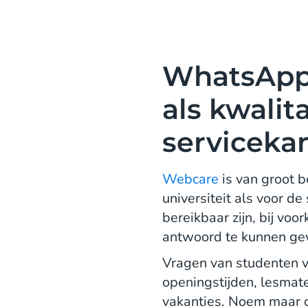
WhatsApp 
als kwalita
serviceka
Webcare
is van groot b
universiteit als voor de
bereikbaar zijn, bij voo
antwoord te kunnen ge
Vragen van studenten v
openingstijden, lesmat
vakanties. Noem maar o