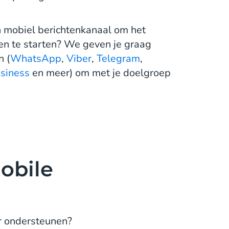
n mobiel berichtenkanaal om het
en te starten? We geven je graag
n (
WhatsApp
,
Viber
,
Telegram
,
siness
en meer) om met je doelgroep
obile
er ondersteunen?