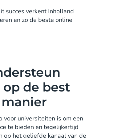
it succes verkent Inholland
ren en zo de beste online
ndersteun
 op de best
 manier
voor universiteiten is om een
ce te bieden en tegelijkertijd
n op het geliefde kanaal van de