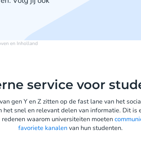
n. Volg jij ook
ven en Inholland
rne service voor stud
van gen Y en Z zitten op de fast lane van het socia
het snel en relevant delen van informatie. Dit is
e redenen waarom universiteiten moeten
communic
favoriete kanalen
van hun studenten.