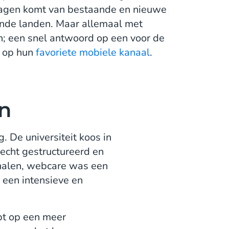
ragen komt van bestaande en nieuwe
lende landen. Maar allemaal met
; een snel antwoord op een voor de
 op hun
favoriete mobiele kanaal
.
en
. De universiteit koos in
echt gestructureerd en
analen, webcare was een
, een intensieve en
pt op een meer