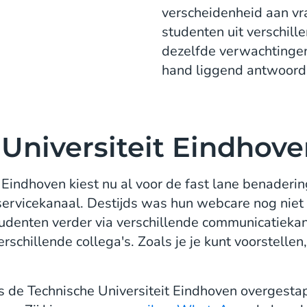
verscheidenheid aan v
studenten uit verschil
dezelfde verwachtingen
hand liggend antwoord
Universiteit Eindhov
Eindhoven kiest nu al voor de fast lane benadering
rvicekanaal. Destijds was hun webcare nog niet 
 studenten verder via verschillende communicatiek
schillende collega's. Zoals je je kunt voorstellen
s de Technische Universiteit Eindhoven overgesta