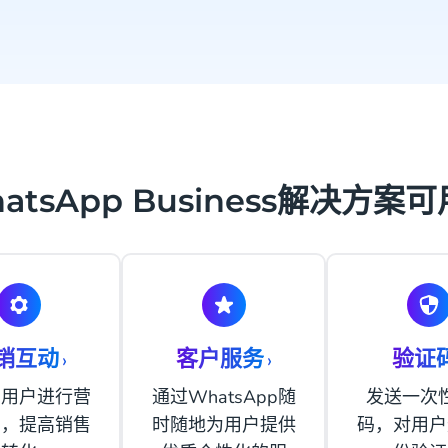
atsApp Business解决方案
销互动
客户服务
验证
›
›
与用户进行营
通过WhatsApp随
发送一次
动，提高销售
时随地为用户提供
码，对用户