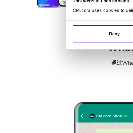
This website uses cookies
CM.com uses cookies to deliv
Deny
Wha
通过Wh