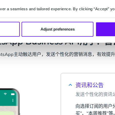
下载白皮书
er a seamless and tailored experience. By clicking “Accept” yo
Adjust preferences
tsApp Business API用于：
atsApp主动触达用户，发送个性化的营销消息，有效提
资讯和公告
发送个性化的资讯
向选择订阅的用户
买”、“本周推荐”等