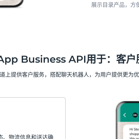
展示目录产品，方
在WhatsApp
品和服务，更直观
App Business API用于：
道上提供客户服务，搭配聊天机器人，为用户提供更为
状态、物流信息和送达确