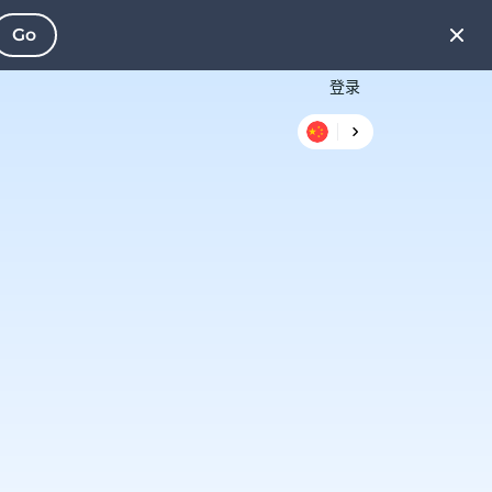
Go
登录