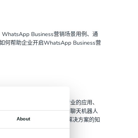
WhatsApp Business营销场景用例、通
如何帮助企业开启WhatsApp Business营
hatsApp Business在不同行业的应用、
App Business通过自动化流程和聊天机器人
sapp Business API解决方案的知
About