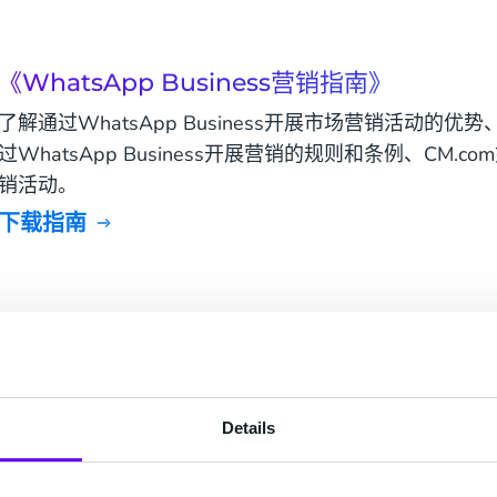
《WhatsApp Business营销指南》
了解通过WhatsApp Business开展市场营销活动的优势、
过WhatsApp Business开展营销的规则和条例、CM.com
销活动。
下载指南
《WhatsApp Business白皮书》
白皮书对WhatsApp Business的消息类型及使用规则、W
如何为WhatsApp Business账号引流、如何将Whats
融入整个客户旅程等内容进行了详细阐述，您想知道的关于What
Details
识都能找到答案，欢迎下载。