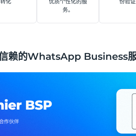
转化
优质个性化的服
份验证
务。
信赖的WhatsApp Business