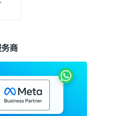
。
服务商