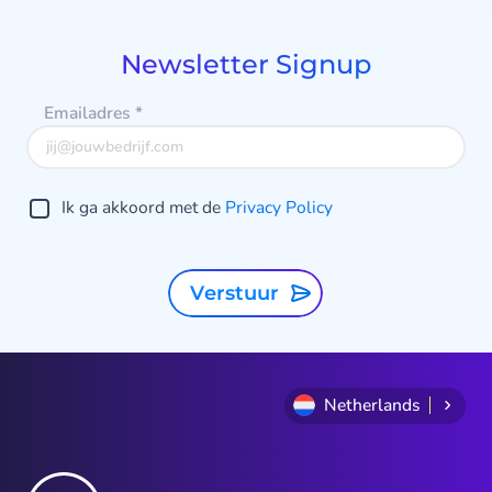
of
9
Newsletter Signup
Emailadres
*
Ik ga akkoord met de
Privacy Policy
Verstuur
Netherlands