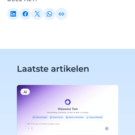
Laatste artikelen
AI
A