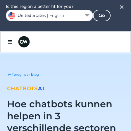
Is this region a better fit for you?
United States |
English
Go
Terug naar blog
CHATBOTS
AI
Hoe chatbots kunnen
helpen in 3
verschillende sectoren