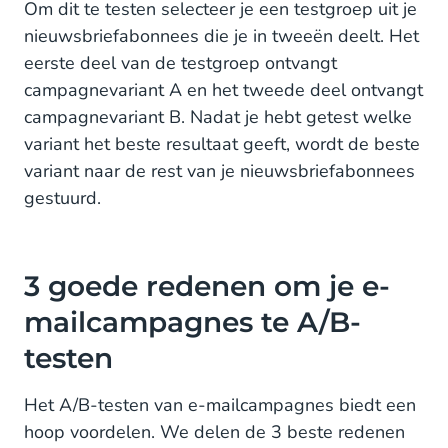
Om dit te testen selecteer je een testgroep uit je
3. Hogere conversieratio
nieuwsbriefabonnees die je in tweeën deelt. Het
Test je e-mails met de Mobile Marketing Cloud
eerste deel van de testgroep ontvangt
campagnevariant A en het tweede deel ontvangt
campagnevariant B. Nadat je hebt getest welke
variant het beste resultaat geeft, wordt de beste
variant naar de rest van je nieuwsbriefabonnees
gestuurd.
3 goede redenen om je e-
mailcampagnes te A/B-
testen
Het A/B-testen van e-mailcampagnes biedt een
hoop voordelen. We delen de 3 beste redenen