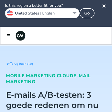
Is this region a better fit for you?
United States |
English
Go
Terug naar blog
MOBILE MARKETING CLOUD
E-MAIL
MARKETING
E-mails A/B-testen: 3
goede redenen om nu