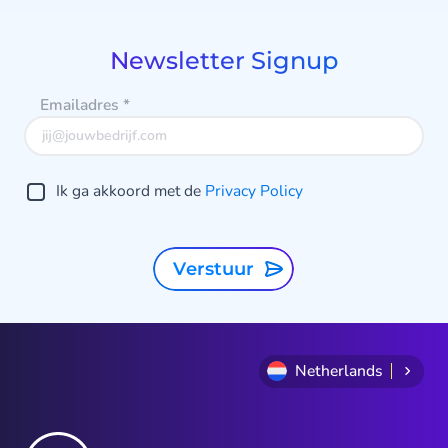
of
9
Newsletter Signup
Emailadres
*
Ik ga akkoord met de
Privacy Policy
Verstuur
Netherlands