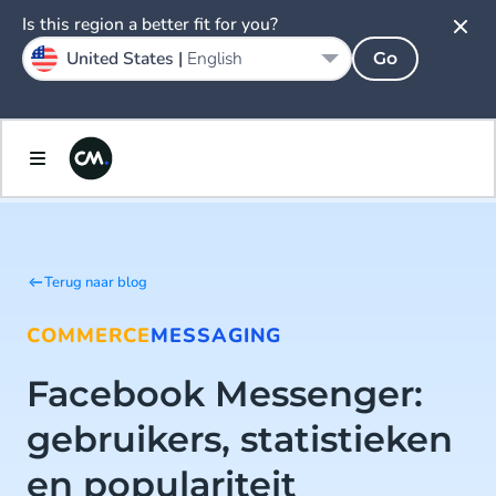
Is this region a better fit for you?
United States |
English
Go
Terug naar blog
COMMERCE
MESSAGING
Facebook Messenger:
gebruikers, statistieken
en populariteit