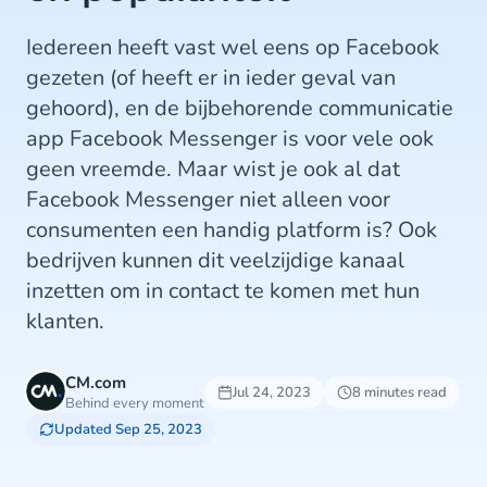
Iedereen heeft vast wel eens op Facebook
gezeten (of heeft er in ieder geval van
gehoord), en de bijbehorende communicatie
app Facebook Messenger is voor vele ook
geen vreemde. Maar wist je ook al dat
Facebook Messenger niet alleen voor
consumenten een handig platform is? Ook
bedrijven kunnen dit veelzijdige kanaal
inzetten om in contact te komen met hun
klanten.
CM.com
Jul 24, 2023
8 minutes read
Behind every moment
Updated Sep 25, 2023