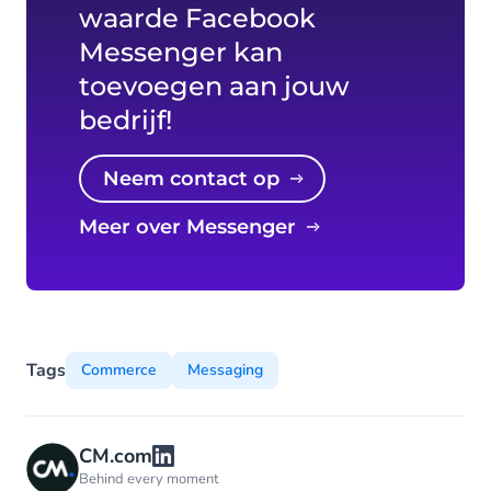
waarde Facebook
Messenger kan
toevoegen aan jouw
bedrijf!
Neem contact op
Meer over Messenger
Tags
Commerce
Messaging
CM.com
Behind every moment