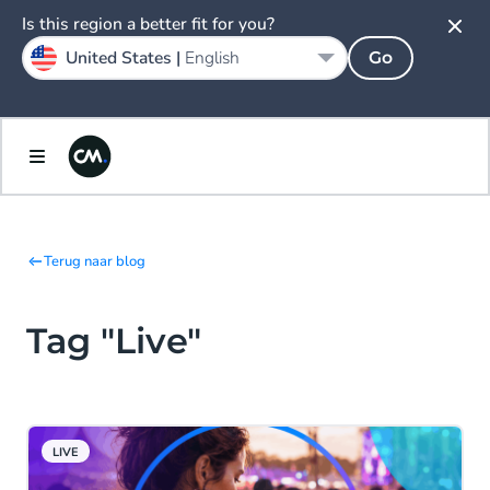
Is this region a better fit for you?
United States |
English
Go
Terug naar blog
Tag "Live"
LIVE