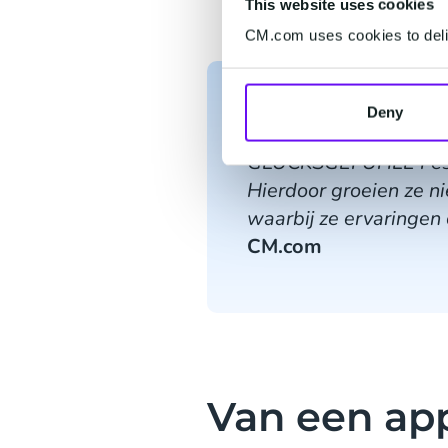
This website uses cookies
CM.com uses cookies to deliv
Deny
GLÜCKSGEFÜHLE Festiv
Hierdoor groeien ze ni
waarbij ze ervaringen
CM.com
Van een app