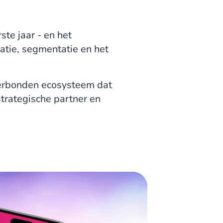
ste jaar - en het
satie, segmentatie en het
verbonden ecosysteem dat
trategische partner en