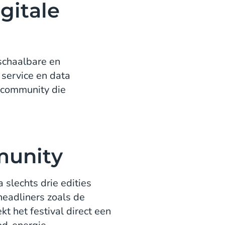
gitale
chaalbare en
 service en data
n community die
munity
slechts drie edities
eadliners zoals de
 het festival direct een