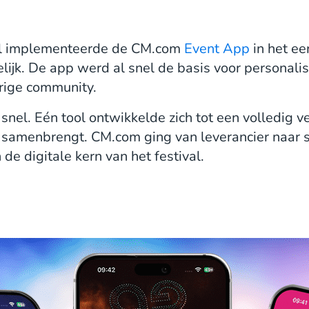
p
 implementeerde de CM.com
Event App
in het eer
elijk. De app werd al snel de basis voor personali
ige community.
nel. Eén tool ontwikkelde zich tot een volledig 
a samenbrengt. CM.com ging van leverancier naar s
de digitale kern van het festival.