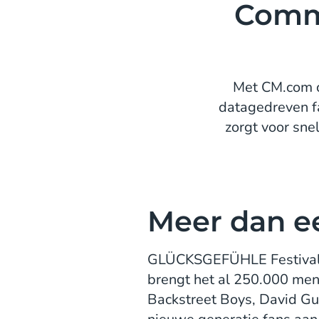
Commu
Met CM.com 
datagedreven fa
zorgt voor sne
Meer dan e
GLÜCKSGEFÜHLE Festival is 
brengt het al 250.000 men
Backstreet Boys, David Gu