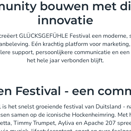
nity bouwen met di
innovatie
creëert GLÜCKSGEFÜHLE Festival een moderne, s
nbeleving. Eén krachtig platform voor marketing,
llere support, persoonlijkere communicatie en ee
het hele jaar verbonden blijft.
en Festival - een com
het snelst groeiende festival van Duitsland - na 
sen samen op de iconische Hockenheimring. Met h
etta, Timmy Trumpet, Ayliva en Apache 207 spreekt