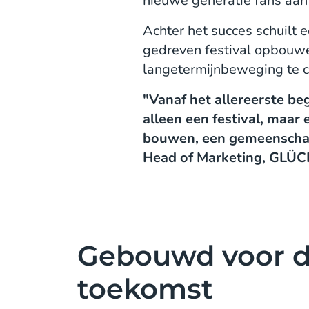
nieuwe generatie fans aan 
Achter het succes schuilt 
gedreven festival opbouwe
langetermijnbeweging te c
"Vanaf het allereerste be
alleen een festival, ma
bouwen, een gemeenschap
Head of Marketing, GLÜ
Gebouwd voor 
toekomst