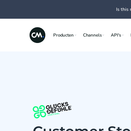
Is this 
Producten
Channels
API's