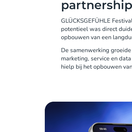
partnershi
GLÜCKSGEFÜHLE Festival
potentieel was direct duid
opbouwen van een langdur
De samenwerking groeide s
marketing, service en dat
hielp bij het opbouwen van 