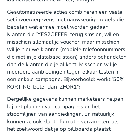
Geautomatiseerde acties combineren een vaste
set invoergegevens met nauwkeurige regels die
bepalen wat ermee moet worden gedaan.
Klanten die ‘YES2OFFER’ terug sms'en, willen
misschien allemaal je voucher, maar misschien
wil je nieuwe klanten (mobiele telefoonnummers
die niet in je database staan) anders behandelen
dan de klanten die je al kent. Misschien wil je
meerdere aanbiedingen tegen elkaar testen in
een enkele campagne. Bijvoorbeeld: werkt ‘50%
KORTING’ beter dan ‘2FOR1’?
Dergelijke gegevens kunnen marketeers helpen
bij het plannen van campagnes en het
stroomlijnen van aanbiedingen. En natuurlijk
kunnen ze ook klantinformatie verzamelen: als
het zoekwoord dat je op billboards plaatst