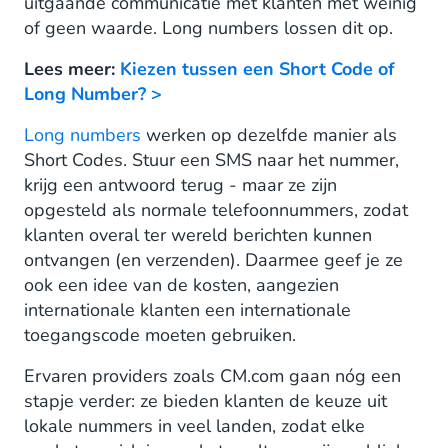
uitgaande communicatie met klanten met weinig
of geen waarde. Long numbers lossen dit op.
Lees meer: ​​
Kiezen tussen een Short Code of
Long Number? >
Long numbers
werken op dezelfde manier als
Short Codes. Stuur een SMS naar het nummer,
krijg een antwoord terug - maar ze zijn
opgesteld als normale telefoonnummers, zodat
klanten overal ter wereld berichten kunnen
ontvangen (en verzenden). Daarmee geef je ze
ook een idee van de kosten, aangezien
internationale klanten een internationale
toegangscode moeten gebruiken.
Ervaren providers zoals CM.com gaan nóg een
stapje verder: ze bieden klanten de keuze uit
lokale nummers in veel landen, zodat elke