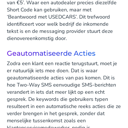
van €5’. Waar een autodealer precies diezelfde
Short Code kan gebruiken, maar met
‘Beantwoord met USEDCARS’. Dit trefwoord
identificeert voor welk bedrijf de inkomende
tekst is en de messaging provider stuurt deze
dienovereenkomstig door.
Geautomatiseerde Acties
Zodra een klant een reactie terugstuurt, moet je
er natuurlijk iets mee doen. Dat is waar
geautomatiseerde acties van pas komen. Dit is
hoe Two-Way SMS eenvoudige SMS-berichten
verandert in iets dat meer lijkt op een echt
gesprek. De keywords die gebruikers typen
resulteert in een ​​automatische reeks acties die ze
verder brengen in het gesprek, zonder dat
menselijke tussenkomst zoals een
klantenservicemedewerker, nodig is.