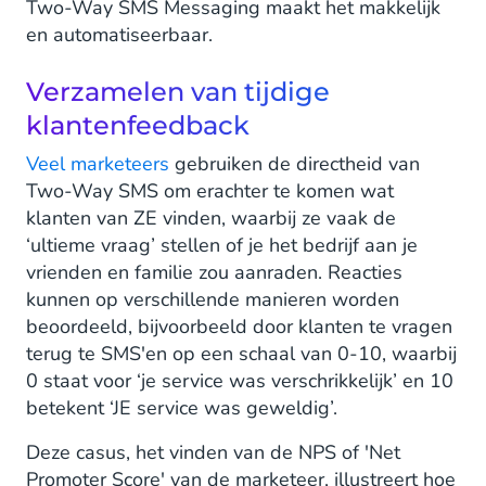
Two-Way SMS Messaging maakt het makkelijk
en automatiseerbaar.
Verzamelen van tijdige
klantenfeedback
Veel marketeers
gebruiken de directheid van
Two-Way SMS om erachter te komen wat
klanten van ZE vinden, waarbij ze vaak de
‘ultieme vraag’ stellen of je het bedrijf aan je
vrienden en familie zou aanraden. Reacties
kunnen op verschillende manieren worden
beoordeeld, bijvoorbeeld door klanten te vragen
terug te SMS'en op een schaal van 0-10, waarbij
0 staat voor ‘je service was verschrikkelijk’ en 10
betekent ‘JE service was geweldig’.
Deze casus, het vinden van de NPS of 'Net
Promoter Score' van de marketeer, illustreert hoe