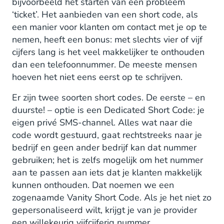
bijvoorbeeld het starten van een probleem
‘ticket’. Het aanbieden van een short code, als
een manier voor klanten om contact met je op te
nemen, heeft een bonus: met slechts vier of vijf
cijfers lang is het veel makkelijker te onthouden
dan een telefoonnummer. De meeste mensen
hoeven het niet eens eerst op te schrijven.
Er zijn twee soorten short codes. De eerste – en
duurste! – optie is een Dedicated Short Code: je
eigen privé SMS-channel. Alles wat naar die
code wordt gestuurd, gaat rechtstreeks naar je
bedrijf en geen ander bedrijf kan dat nummer
gebruiken; het is zelfs mogelijk om het nummer
aan te passen aan iets dat je klanten makkelijk
kunnen onthouden. Dat noemen we een
zogenaamde Vanity Short Code. Als je het niet zo
gepersonaliseerd wilt, krijgt je van je provider
een willekeurig vijfcijferig nummer.