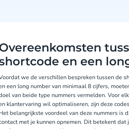
Overeenkomsten tuss
shortcode en een lo
Voordat we de verschillen bespreken tussen de sho
en een long number van minimaal 8 cijfers, moet
doel van beide type nummers vermelden. Voor elk b
en klantervaring wil optimaliseren, zijn deze cod
Het belangrijkste voordeel van deze nummers is d
contact met je kunnen opnemen. Dit betekent dat je