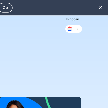
Go
Inloggen