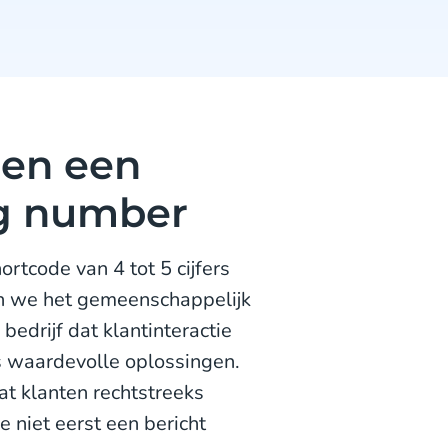
en een
ng number
rtcode van 4 tot 5 cijfers
en we het gemeenschappelijk
edrijf dat klantinteractie
es waardevolle oplossingen.
at klanten rechtstreeks
 niet eerst een bericht