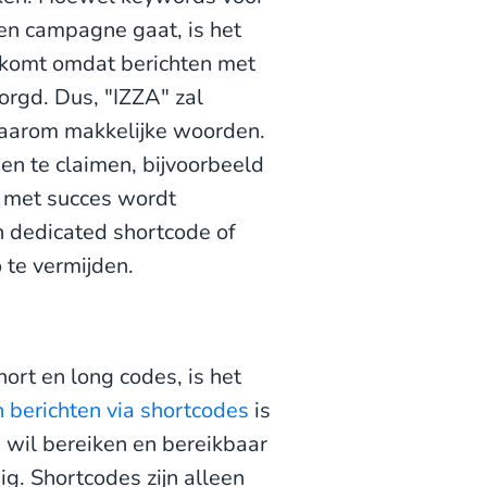
en campagne gaat, is het
 komt omdat berichten met
rgd. Dus, "IZZA" zal
 daarom makkelijke woorden.
en te claimen, bijvoorbeeld
t met succes wordt
en dedicated shortcode of
 te vermijden.
hort en long codes, is het
 berichten via shortcodes
is
 wil bereiken en bereikbaar
ig. Shortcodes zijn alleen