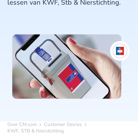
lessen van KWF, Stb & Nierstichting.
Over CM.com
Customer Stories
KWF, STB & Nierstichting