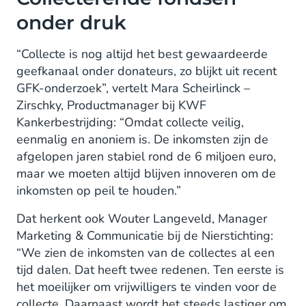
onder druk
“Collecte is nog altijd het best gewaardeerde
geefkanaal onder donateurs, zo blijkt uit recent
GFK-onderzoek”, vertelt Mara Scheirlinck –
Zirschky, Productmanager bij KWF
Kankerbestrijding: “Omdat collecte veilig,
eenmalig en anoniem is. De inkomsten zijn de
afgelopen jaren stabiel rond de 6 miljoen euro,
maar we moeten altijd blijven innoveren om de
inkomsten op peil te houden.”
Dat herkent ook Wouter Langeveld, Manager
Marketing & Communicatie bij de Nierstichting:
“We zien de inkomsten van de collectes al een
tijd dalen. Dat heeft twee redenen. Ten eerste is
het moeilijker om vrijwilligers te vinden voor de
collecte. Daarnaast wordt het steeds lastiger om