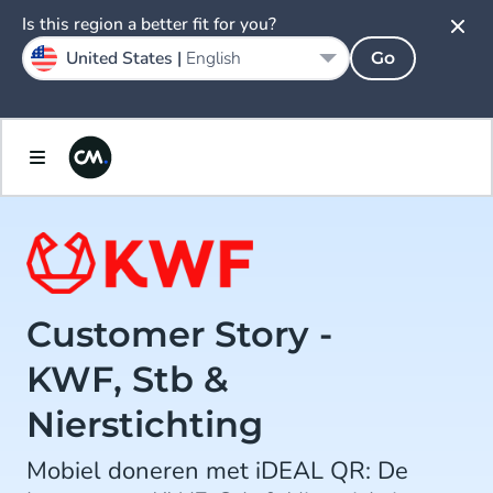
Is this region a better fit for you?
United States |
English
Go
Customer Story -
KWF, Stb &
Nierstichting
Mobiel doneren met iDEAL QR: De