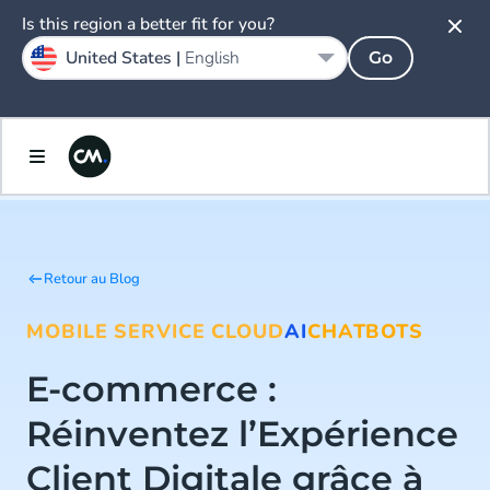
Is this region a better fit for you?
United States |
English
Go
Retour au Blog
MOBILE SERVICE CLOUD
AI
CHATBOTS
E-commerce :
Réinventez l’Expérience
Client Digitale grâce à