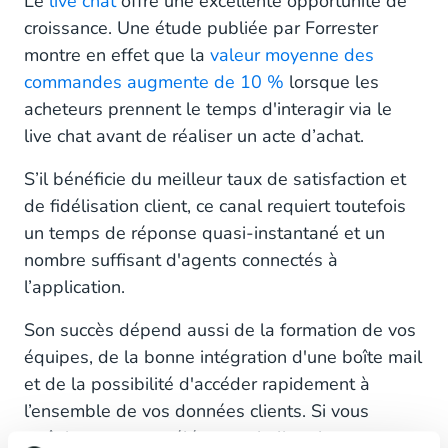
Le
live chat
offre une excellente opportunité de
croissance. Une étude publiée par Forrester
montre en effet que la
valeur moyenne des
commandes augmente de 10 %
lorsque les
acheteurs prennent le temps d'interagir via le
live chat avant de réaliser un acte d’achat.
S’il bénéficie du meilleur taux de satisfaction et
de fidélisation client, ce canal requiert toutefois
un temps de réponse quasi-instantané et un
nombre suffisant d'agents connectés à
l’application.
Son succès dépend aussi de la formation de vos
équipes, de la bonne intégration d'une boîte mail
et de la possibilité d'accéder rapidement à
l’ensemble de vos données clients. Si vous
maîtrisez tous ces éléments, le live chat