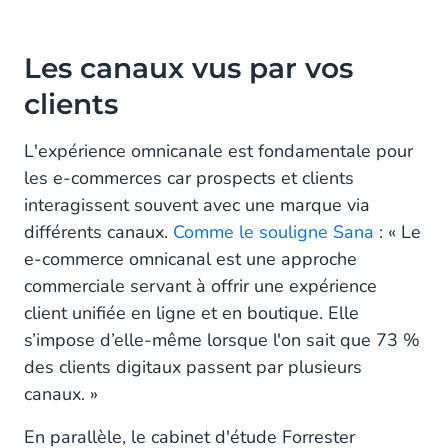
Les canaux vus par vos
clients
L'expérience omnicanale est fondamentale pour
les e-commerces car prospects et clients
interagissent souvent avec une marque via
différents canaux.
Comme le souligne Sana
: « Le
e-commerce omnicanal est une approche
commerciale servant à offrir une expérience
client unifiée en ligne et en boutique. Elle
s’impose d’elle-même lorsque l'on sait que 73 %
des clients digitaux passent par plusieurs
canaux. »
En parallèle, le cabinet d'étude Forrester