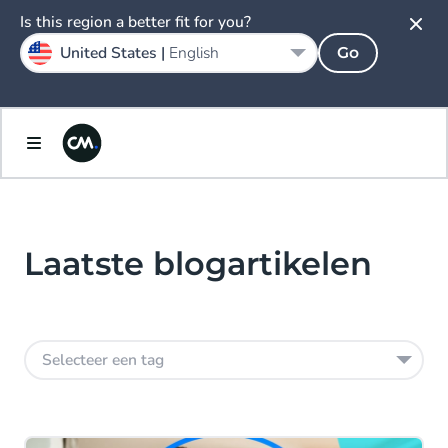
Is this region a better fit for you?
United States |
English
Go
Laatste blogartikelen
Selecteer een tag