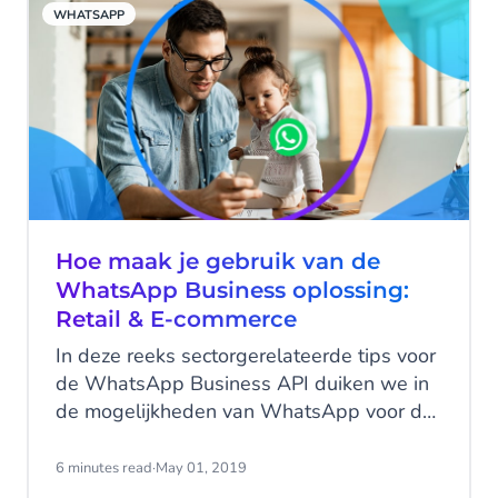
WHATSAPP
Hoe maak je gebruik van de
WhatsApp Business oplossing:
Retail & E-commerce
In deze reeks sectorgerelateerde tips voor
de WhatsApp Business API duiken we in
de mogelijkheden van WhatsApp voor de
Retail- en eCommerce-sector. Ontdek hoe
het WhatsApp Business Platform de druk
6 minutes read
·
May 01, 2019
op de klantenservice kan verlichten en je