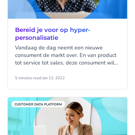
Bereid je voor op hyper-
personalisatie
Vandaag de dag neemt een nieuwe
consument de markt over. En van product
tot service tot sales, deze consument wil
de ervaring zo persoonlijk mogelijk.
5 minutes read
·
Jan 13, 2022
CUSTOMER DATA PLATFORM