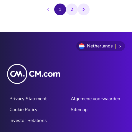
hygiëne en datacollectie.
1
2
Netherlands
Privacy Statement
Algemene voorwaarden
Cookie Policy
Sitemap
Investor Relations