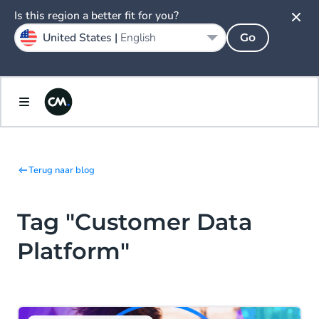
Is this region a better fit for you?
United States |
English
Go
Terug naar blog
Tag "Customer Data
Platform"