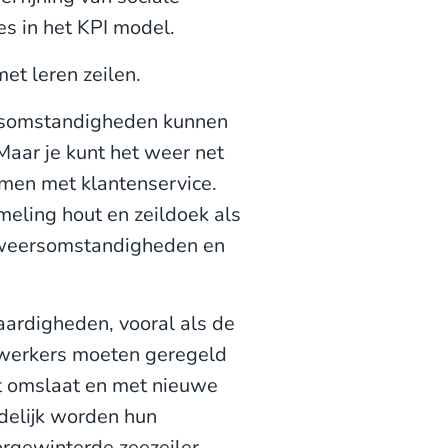
s in het KPI model.
et leren zeilen.
rsomstandigheden kunnen
aar je kunt het weer net
emen met klantenservice.
meling hout en zeildoek als
e weersomstandigheden en
vaardigheden, vooral als de
ewerkers moeten geregeld
nt omslaat en met nieuwe
delijk worden hun
orgewinterde zeezeiler.