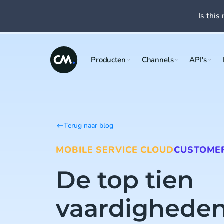
Is this 
Producten
Channels
API's
Terug naar blog
MOBILE SERVICE CLOUD
CUSTOMER
De top tien
vaardigheden