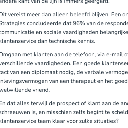
andere kant van de lijn is immers geërgerd.
Dit vereist meer dan alleen beleefd blijven. Een 
Strategies concludeerde dat 96% van de respond
communicatie en sociale vaardigheden belangrijke
klantenservice dan technische kennis.
Omgaan met klanten aan de telefoon, via e-mail of 
verschillende vaardigheden. Een goede klantense
tact van een diplomaat nodig, de verbale vermogen
inlevingsvermogen van een therapeut en het goe
welwillende vriend.
En dat alles terwijl de prospect of klant aan de an
schreeuwen is, en misschien zelfs begint te scheld
klantenservice team klaar voor zulke situaties?