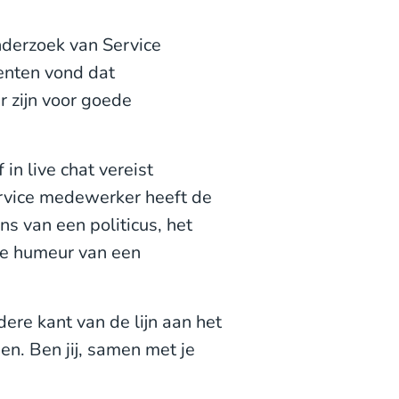
onderzoek van Service
enten vond dat
r zijn voor goede
in live chat vereist
rvice medewerker heeft de
s van een politicus, het
de humeur van een
dere kant van de lijn aan het
en. Ben jij, samen met je