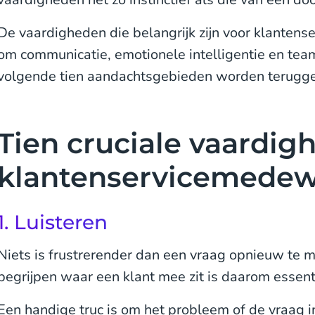
De vaardigheden die belangrijk zijn voor klanten
om communicatie, emotionele intelligentie en te
volgende tien aandachtsgebieden worden terugge
Tien cruciale vaardig
klantenservicemedew
1. Luisteren
Niets is frustrerender dan een vraag opnieuw te m
begrijpen waar een klant mee zit is daarom essent
Een handige truc is om het probleem of de vraag i