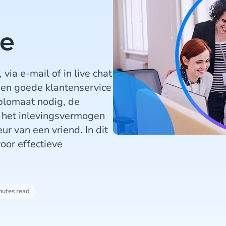
ce
ia e-mail of in live chat
Een goede klantenservice
plomaat nodig, de
, het inlevingsvermogen
r van een vriend. In dit
voor effectieve
nutes read