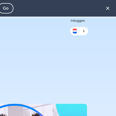
Go
Inloggen