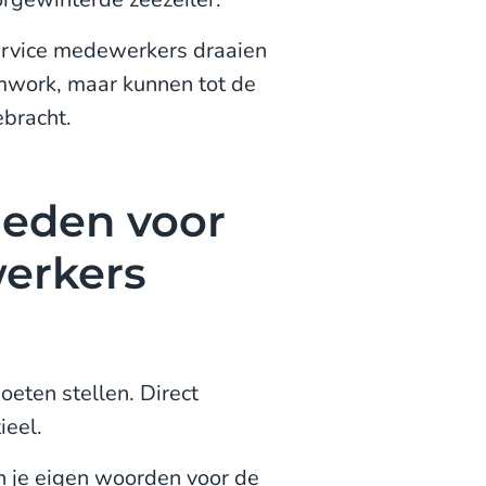
service medewerkers draaien
amwork, maar kunnen tot de
bracht.
heden voor
erkers
oeten stellen. Direct
ieel.
n je eigen woorden voor de