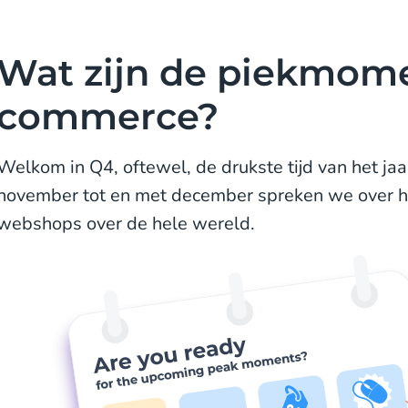
Wat zijn de piekmome
commerce?
Welkom in Q4, oftewel, de drukste tijd van het ja
november tot en met december spreken we over h
webshops over de hele wereld.