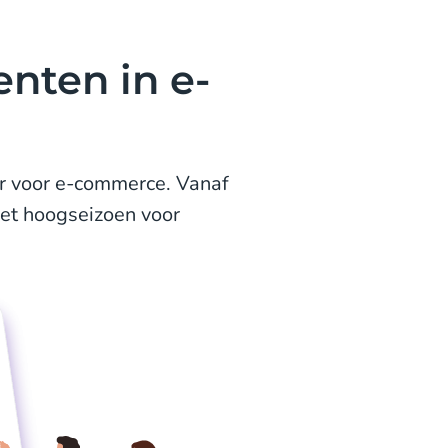
nten in e-
ar voor e-commerce. Vanaf
et hoogseizoen voor