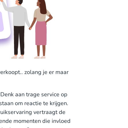
erkoopt.. zolang je er maar
 Denk aan trage service op
taan om reactie te krijgen.
uikservaring vertraagt de
llende momenten die invloed