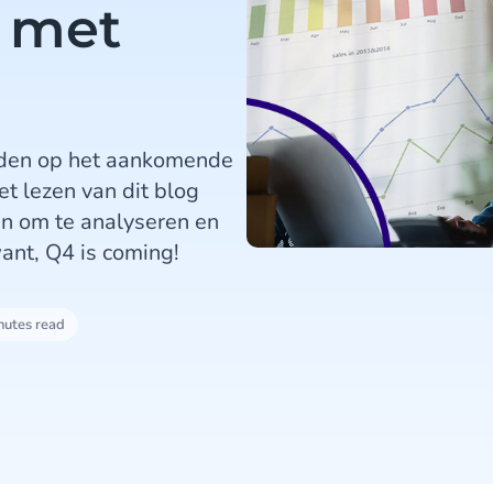
 met
eiden op het aankomende
t lezen van dit blog
jn om te analyseren en
ant, Q4 is coming!
nutes read