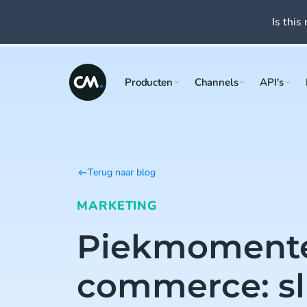
Is this 
Producten
Channels
API's
Terug naar blog
MARKETING
Piekmomente
commerce: s