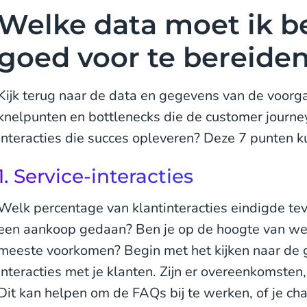
Welke data moet ik b
goed voor te bereide
Kijk terug naar de data en gegevens van de voorg
knelpunten en bottlenecks die de customer journey
interacties die succes opleveren? Deze 7 punten k
1. Service-interacties
Welk percentage van klantinteracties eindigde t
een aankoop gedaan? Ben je op de hoogte van wel
meeste voorkomen? Begin met het kijken naar de 
interacties met je klanten. Zijn er overeenkomste
Dit kan helpen om de FAQs bij te werken, of je cha