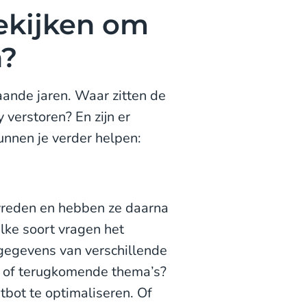
ekijken om
n?
aande jaren. Waar zitten de
 verstoren? En zijn er
unnen je verder helpen:
evreden en hebben ze daarna
ke soort vragen het
gegevens van verschillende
n, of terugkomende thema’s?
tbot te optimaliseren. Of