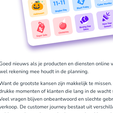
Goed nieuws als je producten en diensten online v
wel rekening mee houdt in de planning.
Want de grootste kansen zijn makkelijk te missen.
drukke momenten of klanten die lang in de wacht s
Veel vragen blijven onbeantwoord en slechte gebr
verkoop. De customer journey bestaat uit verschi