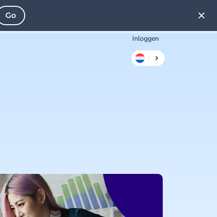
Go
Inloggen