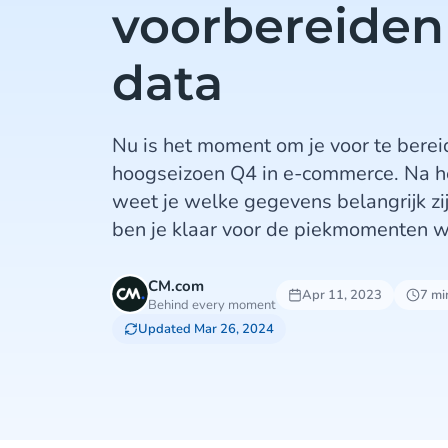
voorbereiden
data
Nu is het moment om je voor te ber
hoogseizoen Q4 in e-commerce. Na he
weet je welke gegevens belangrijk zi
ben je klaar voor de piekmomenten w
CM.com
Apr 11, 2023
7 mi
Behind every moment
Updated Mar 26, 2024