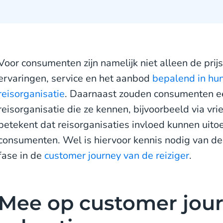
Voor consumenten zijn namelijk niet alleen de pri
ervaringen, service en het aanbod
bepalend in hun
reisorganisatie
. Daarnaast zouden consumenten ee
reisorganisatie die ze kennen, bijvoorbeeld via vri
betekent dat reisorganisaties invloed kunnen uit
consumenten. Wel is hiervoor kennis nodig van d
fase in de
customer journey van de reiziger
.
Mee op customer jou