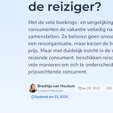
de reiziger?
Met de vele boekings- en vergelijkin
consumenten de vakantie volledig n
samenstellen. Ze beloven geen onvo
een reisorganisatie, maar kiezen de b
prijs. Maar met duidelijk inzicht in d
reizende consument, beschikken reiso
vele manieren om zich te onderschei
prijsvechtende concurrent.
Brechtje van Houtum
Jun 28, 2022
5
Content Marketer
Updated Jan 21, 2025