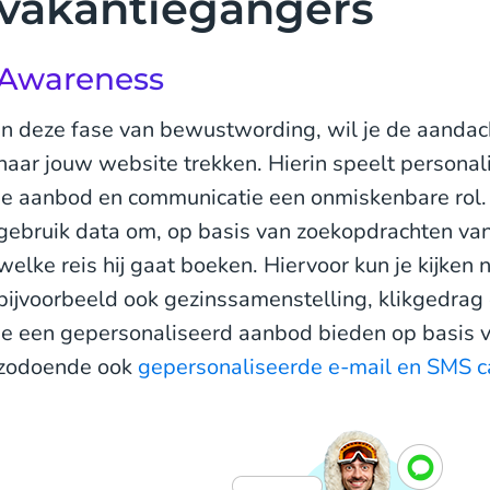
vakantiegangers
Awareness
In deze fase van bewustwording, wil je de aandac
naar jouw website trekken. Hierin speelt persona
je aanbod en communicatie een onmiskenbare rol. 
gebruik data om, op basis van zoekopdrachten van 
welke reis hij gaat boeken. Hiervoor kun je kijken 
bijvoorbeeld ook gezinssamenstelling, klikgedrag
je een gepersonaliseerd aanbod bieden op basis va
zodoende ook
gepersonaliseerde e-mail en SMS