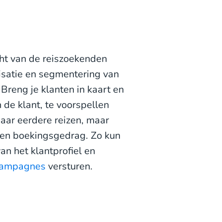
ht van de reiszoekenden
lisatie en segmentering van
Breng je klanten in kaart en
de klant, te voorspellen
naar eerdere reizen, maar
 en boekingsgedrag. Zo kun
n het klantprofiel en
 campagnes
versturen.