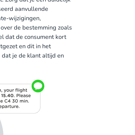
iseerd aanvullende
ate-wijzigingen,
ie over de bestemming zoals
l dat de consument kort
tgezet en dit in het
dat je de klant altijd en