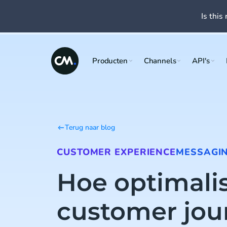
Is this 
Producten
Channels
API's
Terug naar blog
CUSTOMER EXPERIENCE
MESSAGI
Hoe optimalis
customer jou