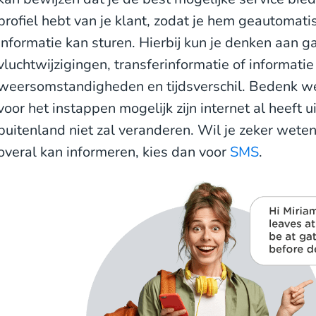
profiel hebt van je klant, zodat je hem geautomat
informatie kan sturen. Hierbij kun je denken aan g
vluchtwijzigingen, transferinformatie of informat
weersomstandigheden en tijdsverschil. Bedenk we
voor het instappen mogelijk zijn internet al heeft ui
buitenland niet zal veranderen. Wil je zeker weten 
overal kan informeren, kies dan voor
SMS
.