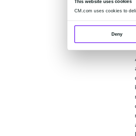
This website uses cookies
CM.com uses cookies to deliv
Deny