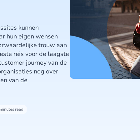
gssites kunnen
aar hun eigen wensen
orwaardelijke trouw aan
este reis voor de laagste
e customer journey van de
rganisaties nog over
den van de
 minutes read