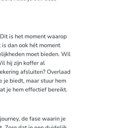
. Dit is het moment waarop
it is dan ook hét moment
elijkheden moet bieden. Wil
hij zijn koffer al
zekering afsluiten? Overlaad
e je biedt, maar stuur hem
t je hem effectief bereikt.
journey, de fase waarin je
. Zorg dat je een duidelijk