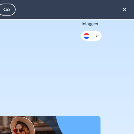
Go
Inloggen