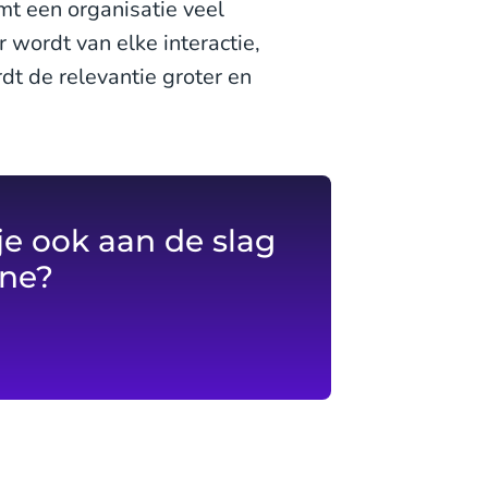
t een organisatie veel
 wordt van elke interactie,
rdt de relevantie groter en
je ook aan de slag
ine?