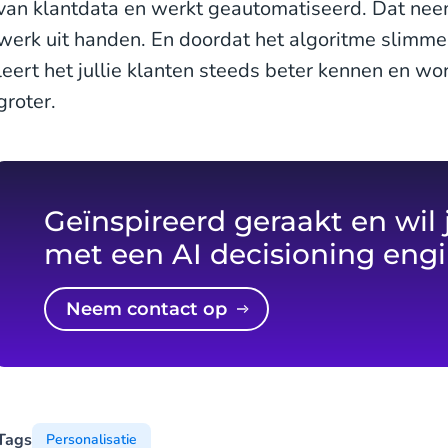
van klantdata en werkt geautomatiseerd. Dat neem
werk uit handen. En doordat het algoritme slimmer
leert het jullie klanten steeds beter kennen en wo
groter.
Geïnspireerd geraakt en wil 
met een AI decisioning eng
Neem contact op
Tags
Personalisatie