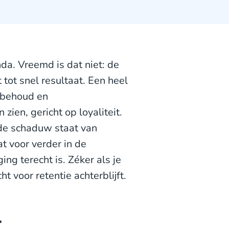
nda. Vreemd is dat niet: de
 tot snel resultaat. Een heel
ntbehoud en
zien, gericht op loyaliteit.
n de schaduw staat van
t voor verder in de
ing terecht is. Zéker als je
 voor retentie achterblijft.
r