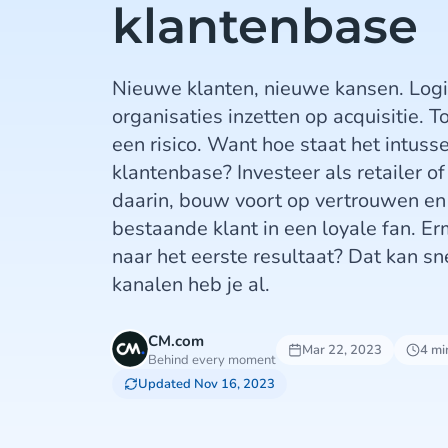
klantenbase
Nieuwe klanten, nieuwe kansen. Logi
organisaties inzetten op acquisitie. T
een risico. Want hoe staat het intuss
klantenbase? Investeer als retailer o
daarin, bouw voort op vertrouwen en
bestaande klant in een loyale fan. 
naar het eerste resultaat? Dat kan s
kanalen heb je al.
CM.com
Mar 22, 2023
4 mi
Behind every moment
Updated Nov 16, 2023