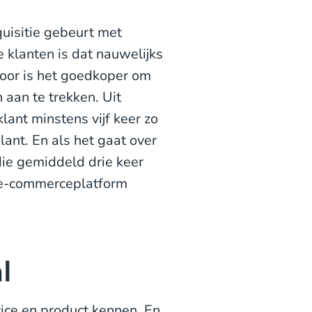
uisitie gebeurt met
klanten is dat nauwelijks
rdoor is het goedkoper om
aan te trekken. Uit
lant minstens vijf keer zo
ant. En als het gaat over
ie gemiddeld drie keer
lt e-commerceplatform
l
ice en product kennen. En