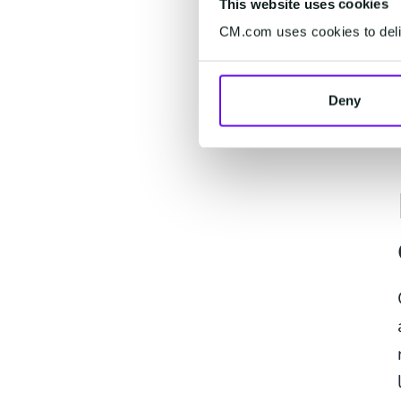
This website uses cookies
CM.com uses cookies to deliv
Deny