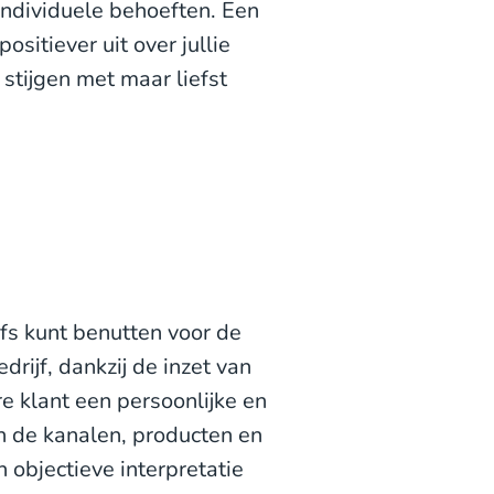
individuele behoeften. Een
ositiever uit over jullie
 stijgen met maar liefst
lfs kunt benutten voor de
rijf, dankzij de inzet van
ere klant een persoonlijke en
n de kanalen, producten en
n objectieve interpretatie