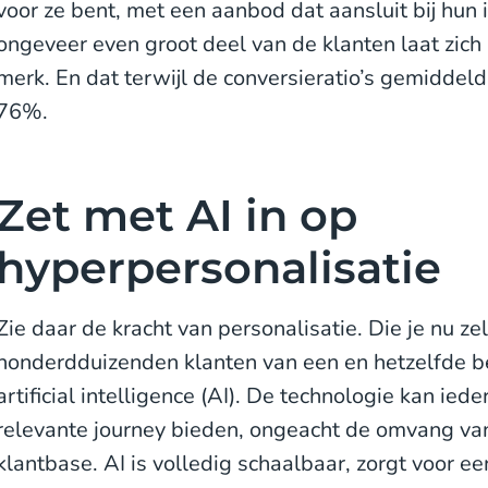
voor ze bent, met een aanbod dat aansluit bij hun 
ongeveer even groot deel van de klanten laat zich p
merk. En dat terwijl de conversieratio’s gemiddeld
76%.
Zet met AI in op
hyperpersonalisatie
Zie daar de kracht van personalisatie. Die je nu ze
honderdduizenden klanten van een en hetzelfde bed
artificial intelligence (AI). De technologie kan ied
relevante journey bieden, ongeacht de omvang va
klantbase. AI is volledig schaalbaar, zorgt voor ee