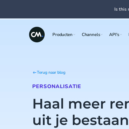
Is this 
Producten
Channels
API's
Terug naar blog
PERSONALISATIE
Haal meer r
uit je bestaa