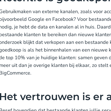
Gebruikmaken van externe kanalen, zoals voor acq
bijvoorbeeld Google en Facebook? Voor bestaande 
nodig, je hebt de data en kanalen al in huis. Daa
bestaande klanten te bereiken dan nieuwe klanten 
onderzoek blijkt dat verkopen aan een bestaande k
goedkoop is als het binnenhalen van een nieuwe kl
de top 10% van je huidige klanten: samen geven d
meer uit dan je overige klanten bij elkaar, zo ste
BigCommerce.
Het vertrouwen is er a
Besef bovendien dat bestaande klanten jullie serv