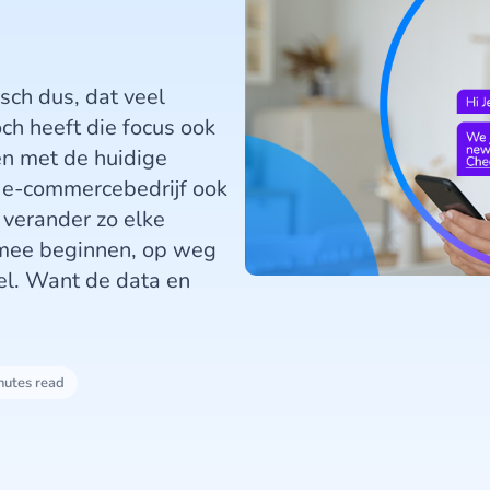
sch dus, dat veel
och heeft die focus ook
en met de huidige
f e-commercebedrijf ook
 verander zo elke
Ermee beginnen, op weg
nel. Want de data en
nutes read