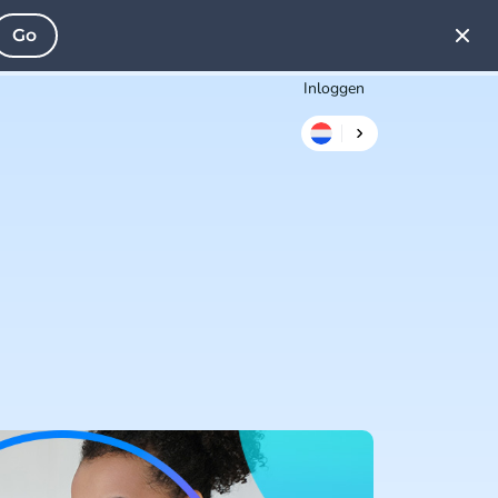
Go
Inloggen