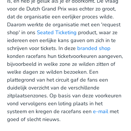
is, en heb je geluk als je er doorkomt. De vraag
voor de Dutch Grand Prix was echter zo groot,
dat de organisatie een eerlijker proces wilde.
Daarom werkte de organisatie met een 'request
shop' in ons
Seated Ticketing
product, waar ze
iedereen een eerlijke kans gaven om zich in te
schrijven voor tickets. In deze
branded shop
konden racefans hun ticketvoorkeuren aangeven,
bijvoorbeeld in welke zone ze wilden zitten of
welke dagen ze wilden bezoeken. Een
plattegrond van het circuit gaf de fans een
duidelijk overzicht van de verschillende
zitplaatsenzones. Op basis van deze voorkeuren
vond vervolgens een loting plaats in het
systeem en kregen de racefans een
e-mail
met
goed of slecht nieuws.