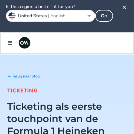
Is this region a better fit for you?
United States |
English
Go
Terug naar blog
TICKETING
Ticketing als eerste
touchpoint van de
Formula 1 Heineken