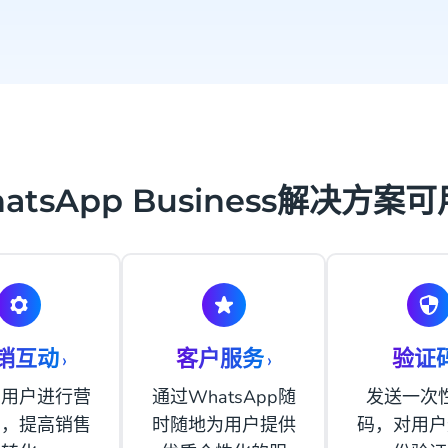
atsApp Business解决方案
销互动
客户服务
验证
›
›
与用户进行营
通过WhatsApp随
发送一次
动，提高销售
时随地为用户提供
码，对用户