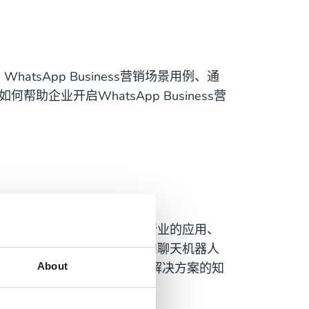
WhatsApp Business营销场景用例、通
如何帮助企业开启WhatsApp Business营
hatsApp Business在不同行业的应用、
App Business通过自动化流程和聊天机器人
sapp Business API解决方案的知
About