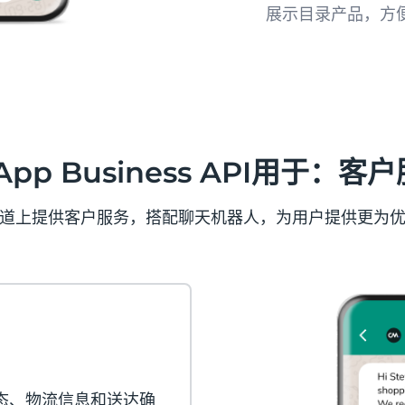
展示目录产品，方
在WhatsApp
品和服务，更直观
App Business API用于：
道上提供客户服务，搭配聊天机器人，为用户提供更为
状态、物流信息和送达确