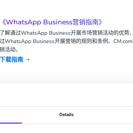
《WhatsApp Business营销指南》
了解通过WhatsApp Business开展市场营销活动的优势、
过WhatsApp Business开展营销的规则和条例、CM.com
销活动。
下载指南
《WhatsApp Business白皮书》
白皮书对WhatsApp Business的消息类型及使用规则、W
如何为WhatsApp Business账号引流、如何将Whats
融入整个客户旅程等内容进行了详细阐述，您想知道的关于What
Details
识都能找到答案，欢迎下载。