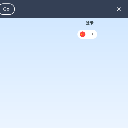
Go
登录