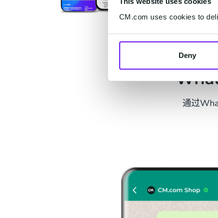
This website uses cookies
CM.com uses cookies to deliv
Deny
Wha
通过Wh