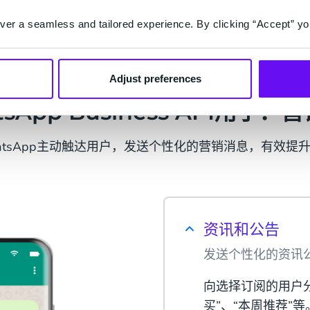
下载白皮书
er a seamless and tailored experience. By clicking “Accept” yo
Adjust preferences
tsApp Business API用于：
atsApp主动触达用户，发送个性化的营销消息，有效提
资讯和公告
发送个性化的资讯
向选择订阅的用户
买”、“本周推荐”等