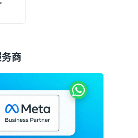
。
服务商