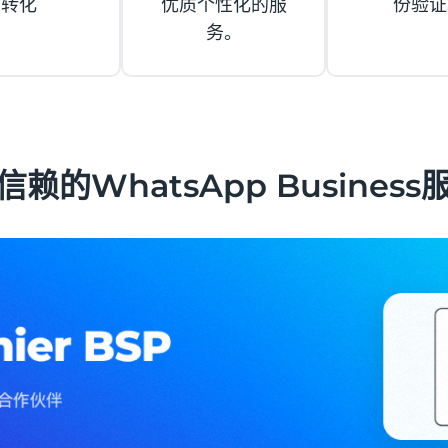
转化
优质个性化的服
份验证
务。
信赖的WhatsApp Business