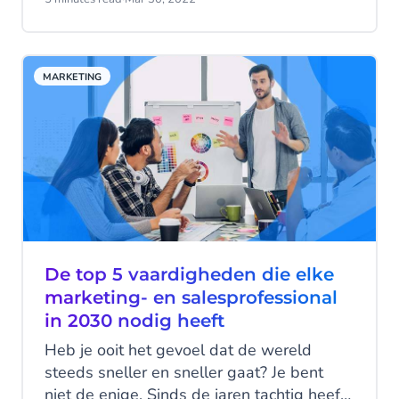
momenten kunt omgaan.
MARKETING
De top 5 vaardigheden die elke
marketing- en salesprofessional
in 2030 nodig heeft
Heb je ooit het gevoel dat de wereld
steeds sneller en sneller gaat? Je bent
niet de enige. Sinds de jaren tachtig heeft