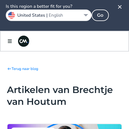
Is this region a better fit for you?
United States |
English
Go
Terug naar blog
Artikelen van Brechtje
van Houtum