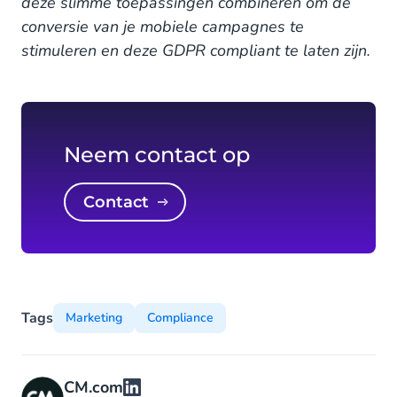
deze slimme toepassingen combineren om de
conversie van je mobiele campagnes te
stimuleren en deze GDPR compliant te laten zijn.
Neem contact op
Contact
Tags
Marketing
Compliance
CM.com