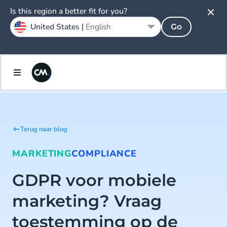
Is this region a better fit for you?
United States |
English
Go
Terug naar blog
MARKETING
COMPLIANCE
GDPR voor mobiele
marketing? Vraag
toestemming op de