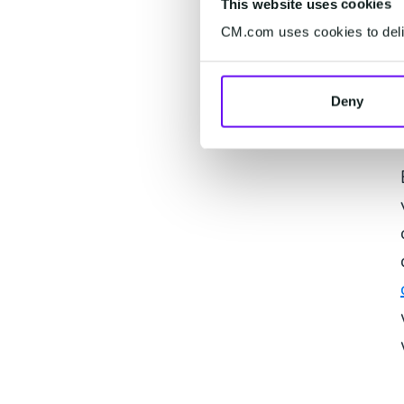
This website uses cookies
CM.com uses cookies to deliv
Deny