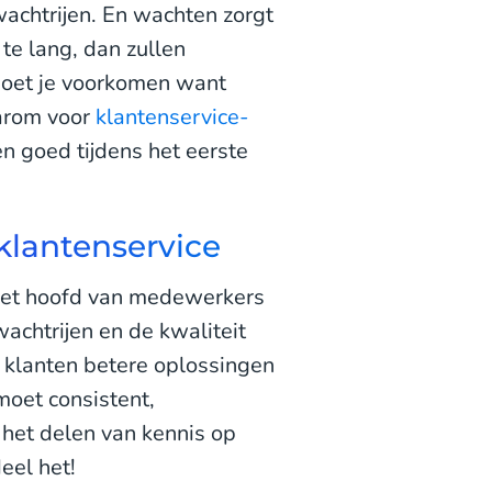
 wachtrijen. En wachten zorgt
 te lang, dan zullen
moet je voorkomen want
aarom voor
klantenservice-
n goed tijdens het eerste
klantenservice
n het hoofd van medewerkers
wachtrijen en de kwaliteit
klanten betere oplossingen
oet consistent,
 het delen van kennis op
eel het!