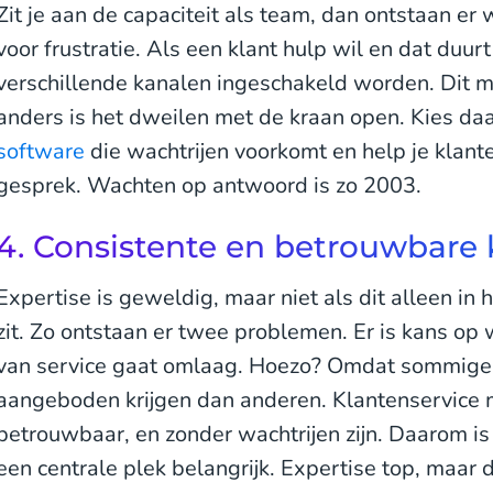
Zit je aan de capaciteit als team, dan ontstaan er
voor frustratie. Als een klant hulp wil en dat duurt
verschillende kanalen ingeschakeld worden. Dit 
anders is het dweilen met de kraan open. Kies d
software
die wachtrijen voorkomt en help je klante
gesprek. Wachten op antwoord is zo 2003.
4. Consistente en betrouwbare 
Expertise is geweldig, maar niet als dit alleen i
zit. Zo ontstaan er twee problemen. Er is kans op 
van service gaat omlaag. Hoezo? Omdat sommige 
aangeboden krijgen dan anderen. Klantenservice m
betrouwbaar, en zonder wachtrijen zijn. Daarom is
een centrale plek belangrijk. Expertise top, maar d