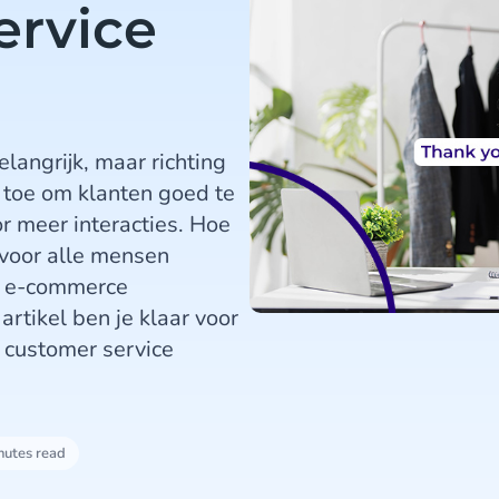
service
elangrijk, maar richting
k toe om klanten goed te
r meer interacties. Hoe
l voor alle mensen
in e-commerce
artikel ben je klaar voor
ij customer service
!
nutes read