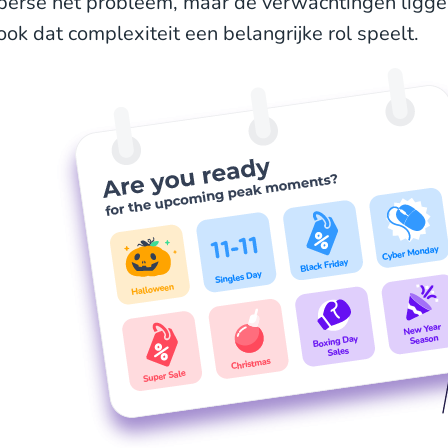
perse het probleem, maar de verwachtingen ligge
ook dat complexiteit een belangrijke rol speelt.