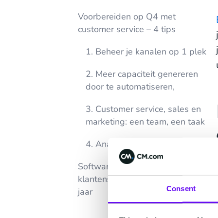
Voorbereiden op Q4 met
customer service – 4 tips
1. Beheer je kanalen op 1 plek
2. Meer capaciteit genereren
door te automatiseren,
3. Customer service, sales en
marketing: een team, een taak
4. Analyseren kun je leren
Software voor de beste
klantenservice tijdens het hele
Consent
jaar