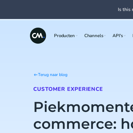
Is this 
Producten
Channels
API's
Terug naar blog
CUSTOMER EXPERIENCE
Piekmomente
commerce: h