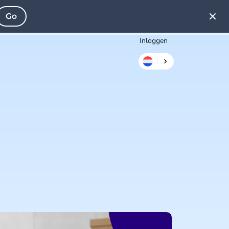
Go
Inloggen