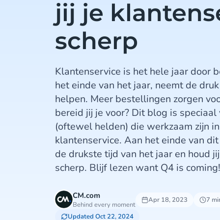
jij je klanten
scherp
Klantenservice is het hele jaar door b
het einde van het jaar, neemt de dru
helpen. Meer bestellingen zorgen voo
bereid jij je voor? Dit blog is speciaa
(oftewel helden) die werkzaam zijn 
klantenservice. Aan het einde van dit 
de drukste tijd van het jaar en houd j
scherp. Blijf lezen want Q4 is coming
CM.com
Apr 18, 2023
7 mi
Behind every moment
Updated Oct 22, 2024