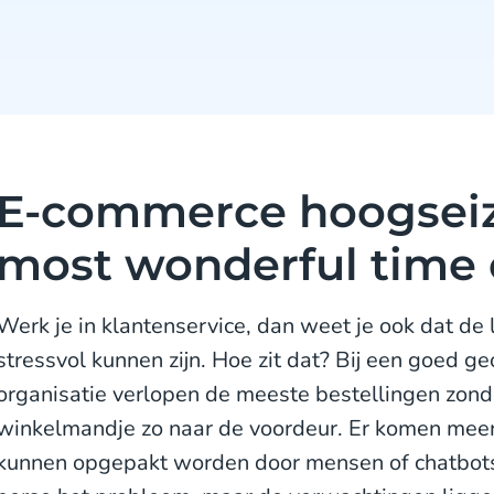
E-commerce hoogseiz
most wonderful time 
Werk je in klantenservice, dan weet je ook dat d
stressvol kunnen zijn. Hoe zit dat? Bij een goed 
organisatie verlopen de meeste bestellingen zond
winkelmandje zo naar de voordeur. Er komen meer
kunnen opgepakt worden door mensen of chatbots.