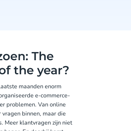
oen: The
of the year?
e laatste maanden enorm
georganiseerde e-commerce-
er problemen. Van online
 vragen binnen, maar die
 Meer klantvragen zijn niet