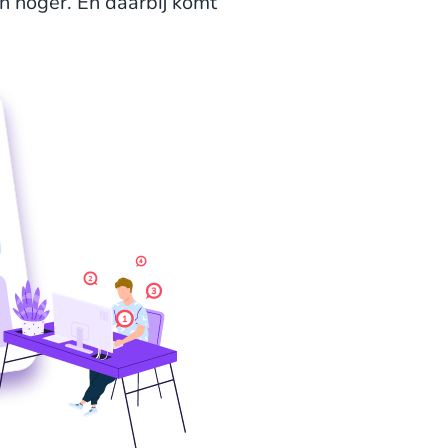
n hoger. En daarbij komt