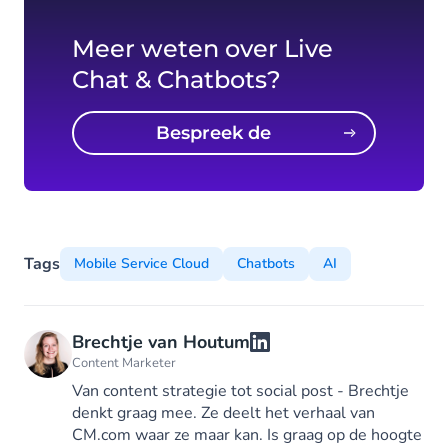
Meer weten over Live
Chat & Chatbots?
Bespreek de
mogelijkheden
Tags
Mobile Service Cloud
Chatbots
AI
Brechtje van Houtum
Content Marketer
Van content strategie tot social post - Brechtje
denkt graag mee. Ze deelt het verhaal van
CM.com waar ze maar kan. Is graag op de hoogte