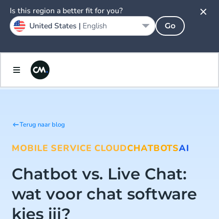
Is this region a better fit for you?
United States |
English
Go
Terug naar blog
MOBILE SERVICE CLOUD
CHATBOTS
AI
Chatbot vs. Live Chat:
wat voor chat software
kies jij?