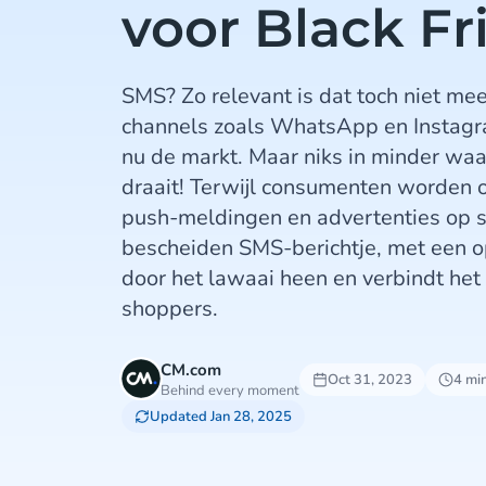
voor Black Fr
SMS? Zo relevant is dat toch niet me
channels zoals WhatsApp en Instag
nu de markt. Maar niks in minder waa
draait! Terwijl consumenten worden 
push-meldingen en advertenties op so
bescheiden SMS-berichtje, met een o
door het lawaai heen en verbindt het
shoppers.
CM.com
Oct 31, 2023
4 mi
Behind every moment
Updated Jan 28, 2025