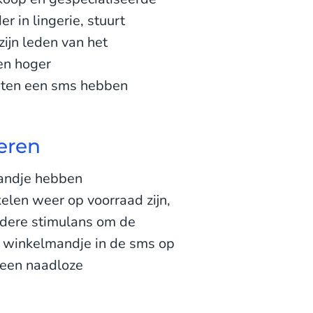
er in lingerie, stuurt
ijn leden van het
en hoger
nten een sms hebben
eren
mandje hebben
kelen weer op voorraad zijn,
ndere stimulans om de
et winkelmandje in de sms op
 een naadloze