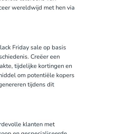
ceer wereldwijd met hen via
ack Friday sale op basis
chiedenis. Creëer een
te, tijdelijke kortingen en
middel om potentiële kopers
genereren tijdens dit
rdevolle klanten met
koop en gespecialiseerde