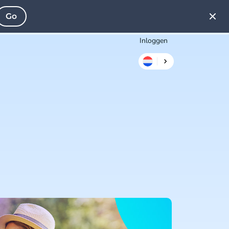
Go
Inloggen