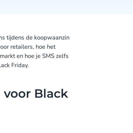
ms tijdens de koopwaanzin
oor retailers, hoe het
 markt en hoe je SMS zelfs
ack Friday.
 voor Black