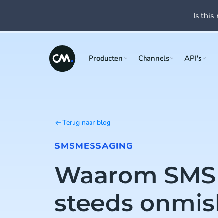
Is this 
Producten
Channels
API's
Terug naar blog
SMS
MESSAGING
Waarom SMS
steeds onmis