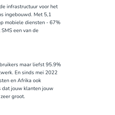
e infrastructuur voor het
ons ingebouwd. Met 5,1
op mobiele diensten - 67%
at SMS een van de
ruikers maar liefst 95.9%
etwerk. En sinds mei 2022
ten en Afrika ook
s dat jouw klanten jouw
 zeer groot.