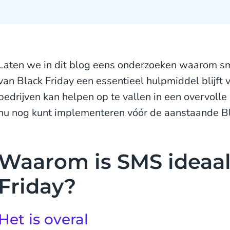
Laten we in dit blog eens onderzoeken waarom s
van Black Friday een essentieel hulpmiddel blijft v
bedrijven kan helpen op te vallen in een overvolle
nu nog kunt implementeren vóór de aanstaande Bl
Waarom is SMS ideaal
Friday?
Het is overal