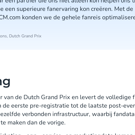
 een partner die ons niet alleen kon helpen ons t
ie een superieure fanervaring kon creëren. Met de
 CM.com konden we de gehele fanreis optimaliser
ons, Dutch Grand Prix
ng
 van de Dutch Grand Prix en levert de volledige f
 de eerste pre-registratie tot de laatste post-ev
ezelfde verbonden infrastructuur, waarbij fandat
 te maken dan de vorige.