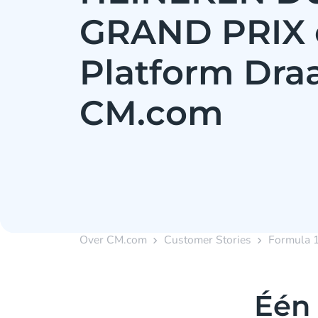
GRAND PRIX 
Platform Dra
CM.com
Over CM.com
Customer Stories
Formula 1
Één 