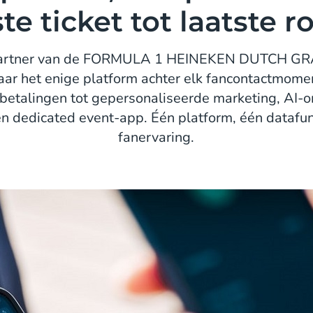
te ticket tot laatste 
Partner van de FORMULA 1 HEINEKEN DUTCH GR
jaar het enige platform achter elk fancontactmomen
 betalingen tot gepersonaliseerde marketing, AI-
en dedicated event-app. Één platform, één dataf
fanervaring.