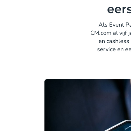
eers
Als Event 
CM.com al vijf 
en cashless
service en e