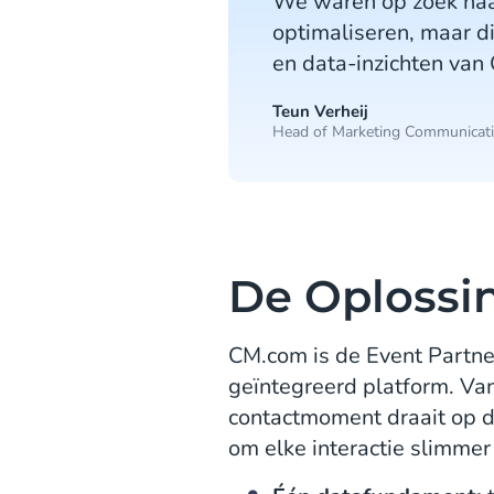
We waren op zoek naar
optimaliseren, maar d
en data-inzichten van
Teun Verheij
Head of Marketing Communicati
De Oplossi
CM.com is de Event Partner
geïntegreerd platform. Van
contactmoment draait op d
om elke interactie slimmer