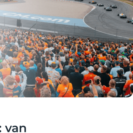
: van