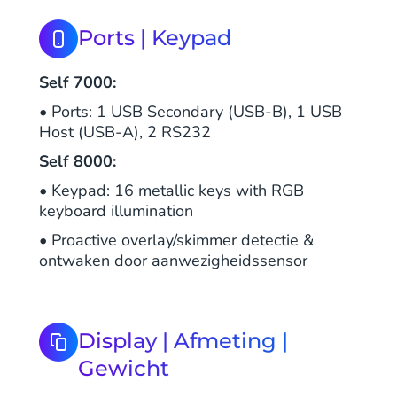
Ports | Keypad
Self 7000:
• Ports: 1 USB Secondary (USB-B), 1 USB
Host (USB-A), 2 RS232
Self 8000:
• Keypad: 16 metallic keys with RGB
keyboard illumination
• Proactive overlay/skimmer detectie &
ontwaken door aanwezigheidssensor
Display | Afmeting |
Gewicht