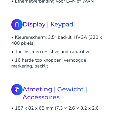
• Ethernetverbinding voor LAN of WAN
Display | Keypad
• Kleurenscherm: 3,5" backlit, HVGA (320 x
480 pixels)
• Touchscreen resistive and capacitive
• 16 harde top knoppen, verhoogde
markering, backlit
Afmeting | Gewicht |
Accessoires
• 187 x 82 x 68 mm (7,3 × 2,6 × 3,2 x 2,6")