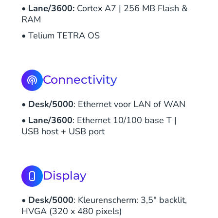
•
Lane/3600:
Cortex A7 | 256 MB Flash &
RAM
• Telium TETRA OS
Connectivity
• Desk/5000
: Ethernet voor LAN of WAN
• Lane/3600
: Ethernet 10/100 base T |
USB host + USB port
Display
•
Desk/5000
: Kleurenscherm: 3,5" backlit,
HVGA (320 x 480 pixels)