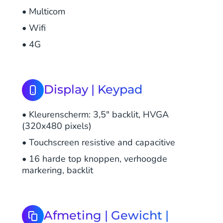
• Multicom
• Wifi
• 4G
Display | Keypad
• Kleurenscherm: 3,5" backlit, HVGA
(320x480 pixels)
• Touchscreen resistive and capacitive
• 16 harde top knoppen, verhoogde
markering, backlit
Afmeting | Gewicht |