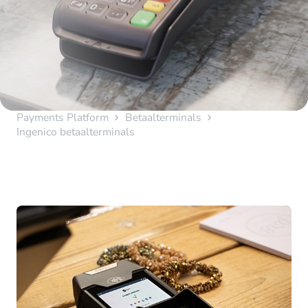
Payments Platform
Betaalterminals
Ingenico betaalterminals