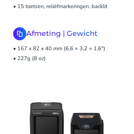
• 15 toetsen, reliëfmarkeringen, backlit
Afmeting | Gewicht
• 167 x 82 x 40 mm (6,6 × 3,2 × 1,6")
• 227g (8 oz)