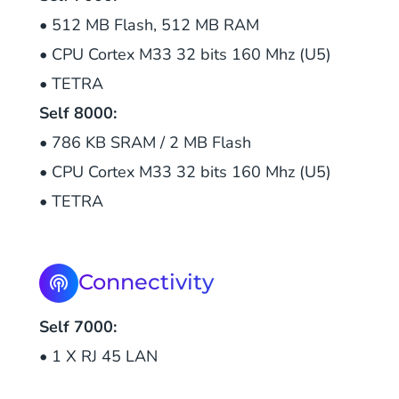
• 512 MB Flash, 512 MB RAM
• CPU Cortex M33 32 bits 160 Mhz (U5)
• TETRA
Self 8000:
• 786 KB SRAM / 2 MB Flash
• CPU Cortex M33 32 bits 160 Mhz (U5)
• TETRA
Connectivity
Self 7000:
• 1 X RJ 45 LAN