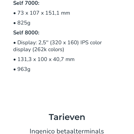
Self 7000:
• 73 x 107 x 151,1 mm
• 825g
Self 8000:
• Display: 2,5'' (320 x 160) IPS color
display (262k colors)
• 131,3 x 100 x 40,7 mm
• 963g
Tarieven
Ingenico betaalterminals