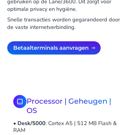
gebruiken op de Lane/3600. Dit zorgt voor
optimale privacy en hygiëne.
Snelle transacties worden gegarandeerd door
de vaste internetverbinding.
Betaalterminals aanvragen
Processor | Geheugen |
OS
•
Desk/5000
: Cortex A5 | 512 MB Flash &
RAM