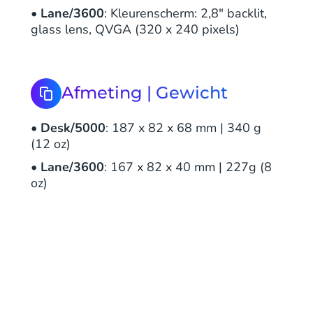
•
Lane/3600
: Kleurenscherm: 2,8" backlit,
glass lens, QVGA (320 x 240 pixels)
Afmeting | Gewicht
•
Desk/5000
: 187 x 82 x 68 mm | 340 g
(12 oz)
•
Lane/3600
: 167 x 82 x 40 mm | 227g (8
oz)