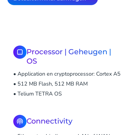
Processor | Geheugen |
OS
• Application en cryptoprocessor: Cortex A5
• 512 MB Flash, 512 MB RAM
• Telium TETRA OS
Connectivity