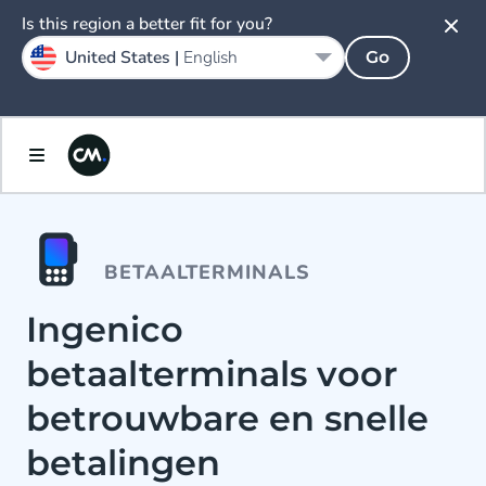
Is this region a better fit for you?
United States |
English
Go
BETAALTERMINALS
Ingenico
betaalterminals voor
betrouwbare en snelle
betalingen