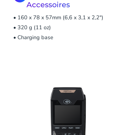
Accessoires
• 160 x 78 x 57mm (6,6 x 3,1 x 2,2")
• 320 g (11 oz)
• Charging base