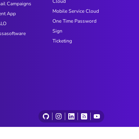
Cloud
ail Campaigns
Mobile Service Cloud
ent App
One Time Password
LO
Sign
ssasoftware
Ticketing