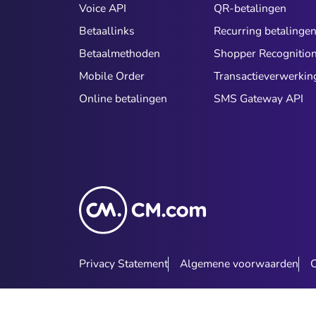
Voice API
QR-betalingen
Betaallinks
Recurring betalinge
Betaalmethoden
Shopper Recognitio
Mobile Order
Transactieverwerkin
Online betalingen
SMS Gateway API
Privacy Statement
Algemene voorwaarden
C