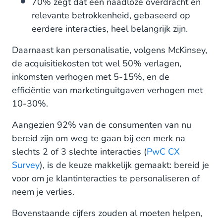
70% zegt dat een naadloze overdracht en
relevante betrokkenheid, gebaseerd op
eerdere interacties, heel belangrijk zijn.
Daarnaast kan personalisatie, volgens McKinsey,
de acquisitiekosten tot wel 50% verlagen,
inkomsten verhogen met 5-15%, en de
efficiëntie van marketinguitgaven verhogen met
10-30%.
Aangezien 92% van de consumenten van nu
bereid zijn om weg te gaan bij een merk na
slechts 2 of 3 slechte interacties (
PwC CX
Survey
), is de keuze makkelijk gemaakt: bereid je
voor om je klantinteracties te personaliseren of
neem je verlies.
Bovenstaande cijfers zouden al moeten helpen,