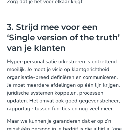
Zorg dat je het voor elkaar krijgt!
3. Strijd mee voor een
‘Single version of the truth’
van je klanten
Hyper-personalisatie orkestreren is ontzettend
moeilijk. Je moet je visie op klantgerichtheid
organisatie-breed definiëren en communiceren.
Je moet meerdere afdelingen op één lijn krijgen,
juridische systemen koppelen, processen
updaten. Het omvat ook goed gegevensbeheer,
rapportage tussen functies en nog veel meer.
Maar we kunnen je garanderen dat er op z’n
minst één persoon in je bedrijf is die altijd al ‘one